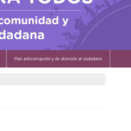
Plan anticorrupción y de atención al ciudadano