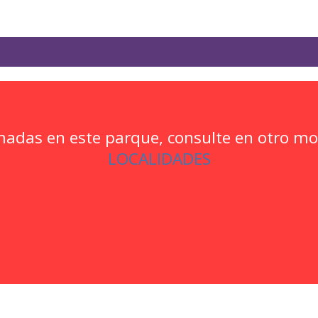
madas en este parque, consulte en otro 
LOCALIDADES