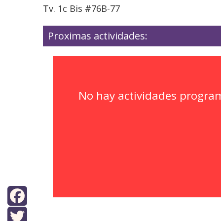
Tv. 1c Bis #76B-77
Proximas actividades:
No hay actividades progra
Facebook