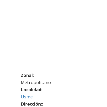
Zonal:
Metropolitano
Localidad:
Usme
Dirección::