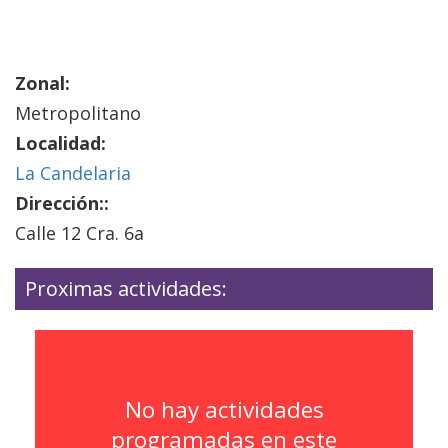
Zonal:
Metropolitano
Localidad:
La Candelaria
Dirección::
Calle 12 Cra. 6a
Proximas actividades:
No hay actividades
programadas en este