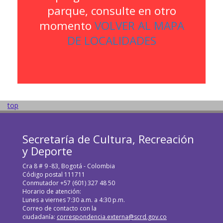
parque, consulte en otro
momento
VOLVER AL MAPA
DE LOCALIDADES
top
Secretaría de Cultura, Recreación
y Deporte
Cra 8 # 9 -83, Bogotá - Colombia
Código postal 111711
Conmutador +57 (601) 327 48 50
Horario de atención:
Lunes a viernes 7:30 a.m. a 4:30 p.m.
Correo de contacto con la
ciudadanía:
correspondencia.externa@scrd.gov.co