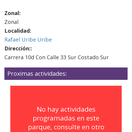
Zonal:
Zonal
Localidad:
Rafael Uribe Uribe
Dirección::
Carrera 10d Con Calle 33 Sur Costado Sur
Proximas actividades:
No hay actividades
programadas en este
parque, consulte en otro