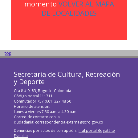
momento
VOLVER AL MAPA
DE LOCALIDADES
top
Secretaría de Cultura, Recreación
y Deporte
Cra 8 # 9 -83, Bogotá - Colombia
Código postal 111711
Conmutador +57 (601) 327 48 50
Horario de atención:
Lunes a viernes 7:30 a.m. a 4:30 p.m.
Correo de contacto con la
ciudadanía:
correspondencia.externa@scrd.gov.co
Denuncias por actos de corrupción:
Ir al portal Bogotá te
Escucha