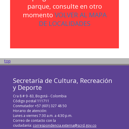
parque, consulte en otro
momento
VOLVER AL MAPA
DE LOCALIDADES
top
Secretaría de Cultura, Recreación
y Deporte
Cra 8 # 9 -83, Bogotá - Colombia
Código postal 111711
Conmutador +57 (601) 327 48 50
Horario de atención:
Lunes a viernes 7:30 a.m. a 4:30 p.m.
Correo de contacto con la
ciudadanía:
correspondencia.externa@scrd.gov.co