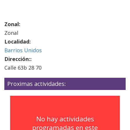
Zonal:
Zonal
Localidad:
Barrios Unidos
Dirección::
Calle 63b 28 70
Proximas actividades:
No hay actividades
programadas en este