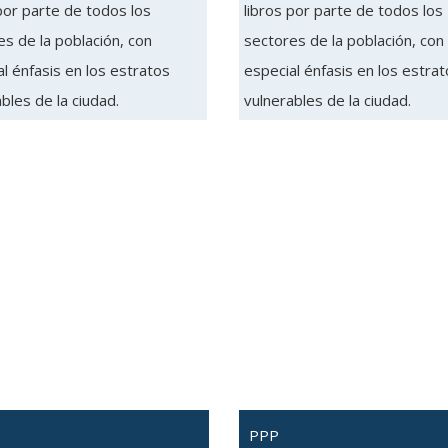
por parte de todos los
libros por parte de todos los
s de la población, con
sectores de la población, con
l énfasis en los estratos
especial énfasis en los estra
bles de la ciudad.
vulnerables de la ciudad.
PPP