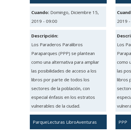
Cuando:
Domingo, Diciembre 15,
Cuand
2019 - 09:00
2019 -
Descripción:
Descri
Los Paraderos Paralibros
Los Pa
Paraparques (PPP) se plantean
Parapa
como una alternativa para ampliar
como u
las posibilidades de acceso a los
las pos
libros por parte de todos los
libros 
sectores de la población, con
sectore
especial énfasis en los estratos
especia
vulnerables de la ciudad.
vulnera
ParqueLecturas LibroAventuras
PPP