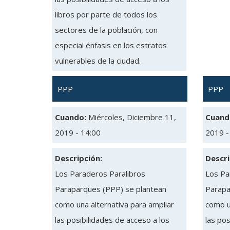
libros por parte de todos los
sectores de la población, con
especial énfasis en los estratos
vulnerables de la ciudad.
PPP
PPP
Cuando:
Miércoles, Diciembre 11,
Cuand
2019 - 14:00
2019 -
Descripción:
Descri
Los Paraderos Paralibros
Los Pa
Paraparques (PPP) se plantean
Parapa
como una alternativa para ampliar
como u
las posibilidades de acceso a los
las pos