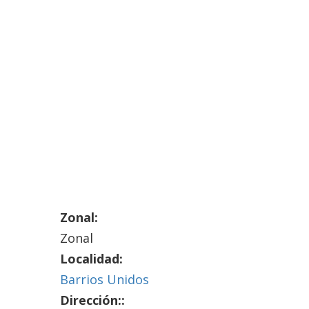
Zonal:
Zonal
Localidad:
Barrios Unidos
Dirección::