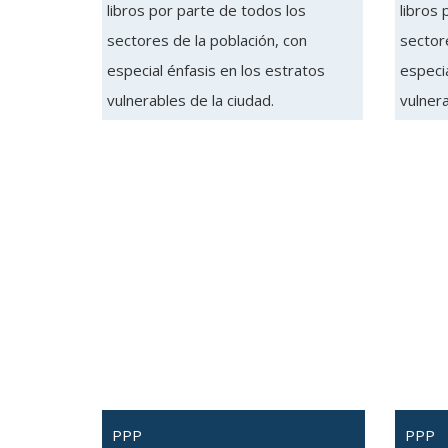
libros por parte de todos los
libros 
sectores de la población, con
sectore
especial énfasis en los estratos
especia
vulnerables de la ciudad.
vulnera
PPP
PPP