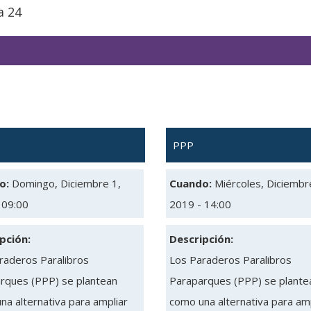
a 24
PPP
o:
Domingo, Diciembre 1,
Cuando:
Miércoles, Diciembr
 09:00
2019 - 14:00
pción:
Descripción:
raderos Paralibros
Los Paraderos Paralibros
rques (PPP) se plantean
Paraparques (PPP) se plante
na alternativa para ampliar
como una alternativa para amp