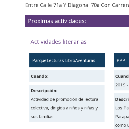
Entre Calle 71a Y Diagonal 70a Con Carrer
Proximas actividades:
Actividades literarias
ParqueLecturas LibroAventuras
PPP
Cuando:
Cuand
2019 -
Descripción:
Actividad de promoción de lectura
Descri
colectiva, dirigida a niños y niñas y
Los Pa
sus familias
Parapa
como u