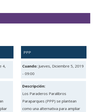
PPP
e 4,
Cuando:
Jueves, Diciembre 5, 2019
- 09:00
Descripción:
Los Paraderos Paralibros
an
Paraparques (PPP) se plantean
liar
como una alternativa para ampliar