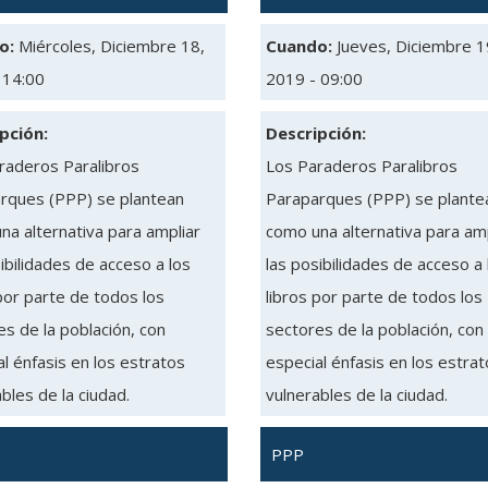
o:
Miércoles, Diciembre 18,
Cuando:
Jueves, Diciembre 1
 14:00
2019 - 09:00
pción:
Descripción:
raderos Paralibros
Los Paraderos Paralibros
rques (PPP) se plantean
Paraparques (PPP) se plante
na alternativa para ampliar
como una alternativa para amp
ibilidades de acceso a los
las posibilidades de acceso a 
por parte de todos los
libros por parte de todos los
s de la población, con
sectores de la población, con
l énfasis en los estratos
especial énfasis en los estra
bles de la ciudad.
vulnerables de la ciudad.
PPP