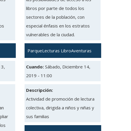
libros por parte de todos los
sectores de la población, con
tos
especial énfasis en los estratos
vulnerables de la ciudad.
ParqueLecturas LibroAventuras
13,
Cuando:
Sábado, Diciembre 14,
2019 - 11:00
Descripción:
Actividad de promoción de lectura
an
colectiva, dirigida a niños y niñas y
liar
sus familias
los