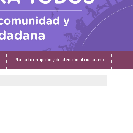
Plan anticorrupción y de atención al ciudadano