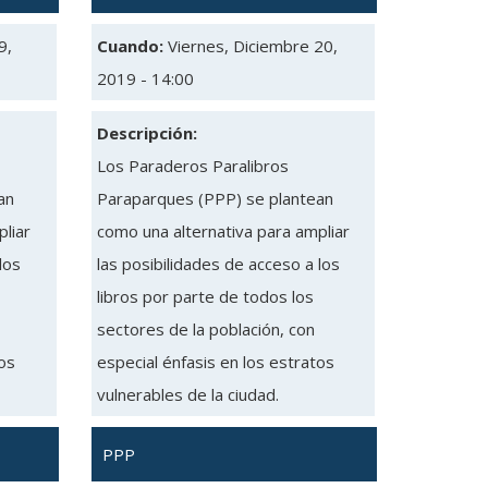
9,
Cuando:
Viernes, Diciembre 20,
2019 - 14:00
Descripción:
Los Paraderos Paralibros
an
Paraparques (PPP) se plantean
liar
como una alternativa para ampliar
los
las posibilidades de acceso a los
libros por parte de todos los
sectores de la población, con
tos
especial énfasis en los estratos
vulnerables de la ciudad.
PPP