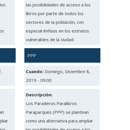
los
las posibilidades de acceso a los
libros por parte de todos los
sectores de la población, con
tos
especial énfasis en los estratos
vulnerables de la ciudad.
PPP
,
Cuando:
Domingo, Diciembre 8,
2019 - 09:00
Descripción:
Los Paraderos Paralibros
an
Paraparques (PPP) se plantean
liar
como una alternativa para ampliar
los
las posibilidades de acceso a los