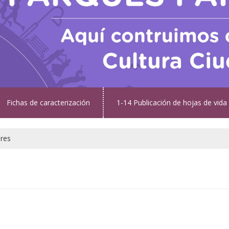
Fichas de caracterización
1-14 Publicación de hojas de vida
ares