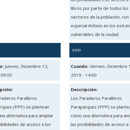
libros por parte de todos los
sectores de la población, con
especial énfasis en los estra
vulnerables de la ciudad.
PPP
o:
Jueves, Diciembre 12,
Cuando:
Viernes, Diciembre 
 09:00
2019 - 14:00
pción:
Descripción:
raderos Paralibros
Los Paraderos Paralibros
rques (PPP) se plantean
Paraparques (PPP) se plante
na alternativa para ampliar
como una alternativa para amp
ibilidades de acceso a los
las posibilidades de acceso a 