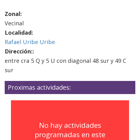
Zonal:
Vecinal
Localidad:
Rafael Uribe Uribe
Dirección::
entre cra 5 Q y 5 U con diagonal 48 sur y 49 C
sur
Proximas actividades:
No hay actividades
programadas en este