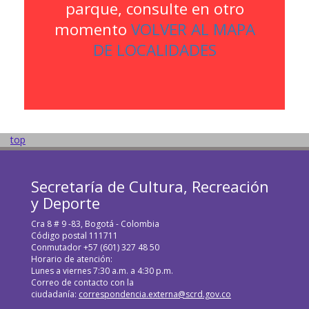
parque, consulte en otro
momento
VOLVER AL MAPA
DE LOCALIDADES
top
Secretaría de Cultura, Recreación
y Deporte
Cra 8 # 9 -83, Bogotá - Colombia
Código postal 111711
Conmutador +57 (601) 327 48 50
Horario de atención:
Lunes a viernes 7:30 a.m. a 4:30 p.m.
Correo de contacto con la
ciudadanía:
correspondencia.externa@scrd.gov.co