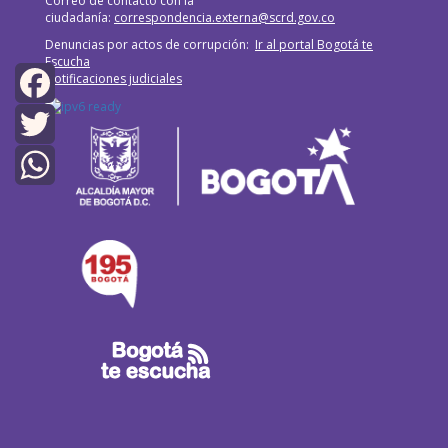
Correo de contacto con la
ciudadanía:
correspondencia.externa@scrd.gov.co
Denuncias por actos de corrupción:
Ir al portal Bogotá te
Escucha
Notificaciones judiciales
Facebook
Twitter
WhatsApp