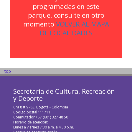
programadas en este
parque, consulte en otro
momento
VOLVER AL MAPA
DE LOCALIDADES
top
Secretaría de Cultura, Recreación
y Deporte
Cra 8 # 9 -83, Bogotá - Colombia
Código postal 111711
Conmutador +57 (601) 327 48 50
Horario de atención:
Lunes a viernes 7:30 a.m. a 4:30 p.m.