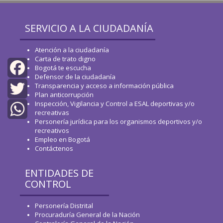
SERVICIO A LA CIUDADANÍA
Atención a la ciudadanía
Carta de trato digno
Bogotá te escucha
Defensor de la ciudadanía
Transparencia y acceso a información pública
Facebook
Plan anticorrupción
Inspección, Vigilancia y Control a ESAL deportivas y/o
Twitter
recreativas
Personería jurídica para los organismos deportivos y/o
WhatsApp
recreativos
Empleo en Bogotá
Contáctenos
ENTIDADES DE
CONTROL
Personería Distrital
Procuraduría General de la Nación