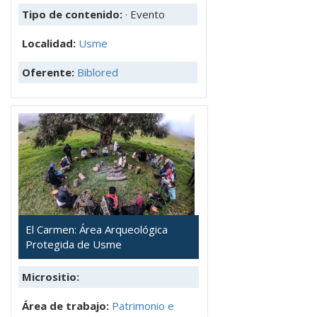
Tipo de contenido:
· Evento
Localidad:
Usme
Oferente:
Biblored
El Carmen: Área Arqueológica
Protegida de Usme
Micrositio:
Área de trabajo:
Patrimonio e