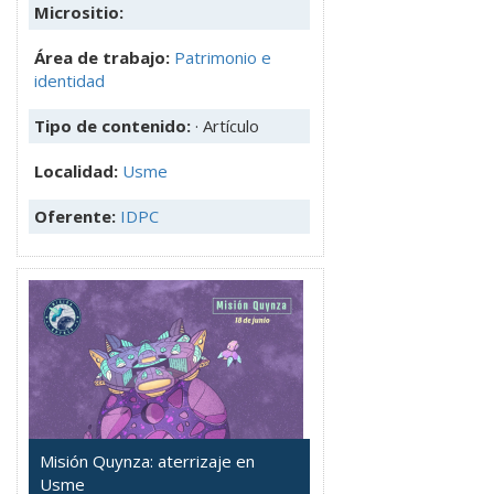
Micrositio:
Área de trabajo:
Patrimonio e
identidad
Tipo de contenido:
· Artículo
Localidad:
Usme
Oferente:
IDPC
Misión Quynza: aterrizaje en
Usme