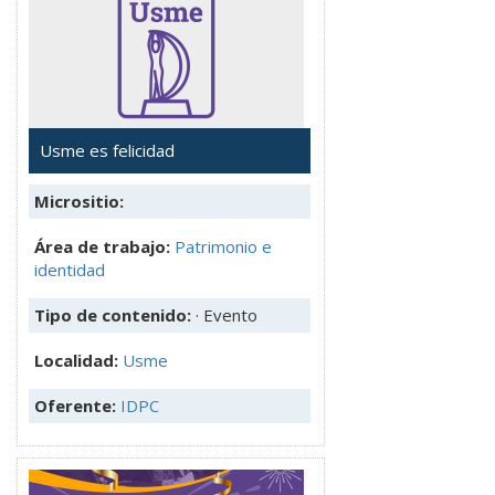
Usme es felicidad
Micrositio:
Área de trabajo:
Patrimonio e
identidad
Tipo de contenido:
· Evento
Localidad:
Usme
Oferente:
IDPC