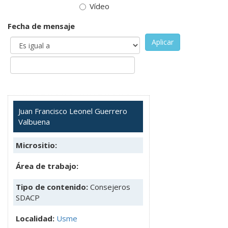
Vídeo
Fecha de mensaje
Aplicar
Juan Francisco Leonel Guerrero
Valbuena
Micrositio:
Área de trabajo:
Tipo de contenido:
Consejeros
SDACP
Localidad:
Usme