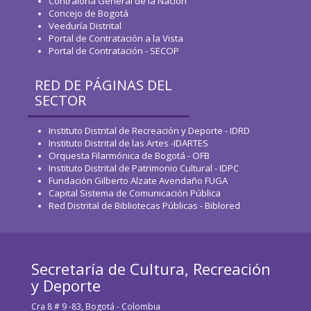
Contraloría General de la Nación
Concejo de Bogotá
Veeduría Distrital
Portal de Contratación a la Vista
Portal de Contratación - SECOP
RED DE PÁGINAS DEL
SECTOR
Instituto Distrital de Recreación y Deporte - IDRD
Instituto Distrital de las Artes -IDARTES
Orquesta Filarmónica de Bogotá - OFB
Instituto Distrital de Patrimonio Cultural - IDPC
Fundación Gilberto Alzate Avendaño FUGA
Capital Sistema de Comunicación Pública
Red Distrital de Bibliotecas Públicas - Biblored
Secretaría de Cultura, Recreación
y Deporte
Cra 8 # 9 -83, Bogotá - Colombia