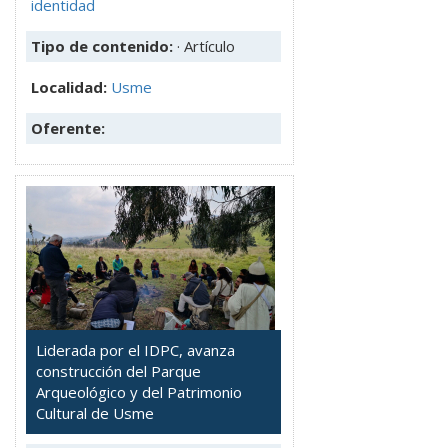
identidad
Tipo de contenido:
· Artículo
Localidad:
Usme
Oferente:
Liderada por el IDPC, avanza
construcción del Parque
Arqueológico y del Patrimonio
Cultural de Usme