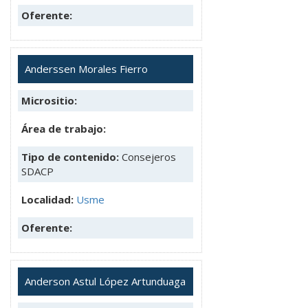
Oferente:
Anderssen Morales Fierro
Micrositio:
Área de trabajo:
Tipo de contenido:
Consejeros
SDACP
Localidad:
Usme
Oferente:
Anderson Astul López Artunduaga