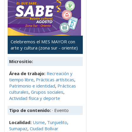
Celebremos el MES MAYOR con
arte y cultura (zona sur - oriente)
Micrositio:
Área de trabajo:
Recreación y
tiempo libre
,
Prácticas artísticas
,
Patrimonio e identidad
,
Prácticas
culturales
,
Grupos sociales
,
Actividad física y deporte
Tipo de contenido:
· Evento
Localidad:
Usme
,
Tunjuelito
,
Sumapaz
,
Ciudad Bolívar