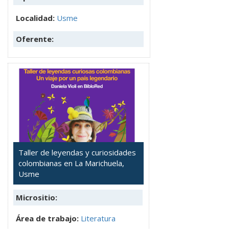
Localidad:
Usme
Oferente:
Taller de leyendas y curiosidades
colombianas en La Marichuela,
Usme
Micrositio:
Área de trabajo:
Literatura