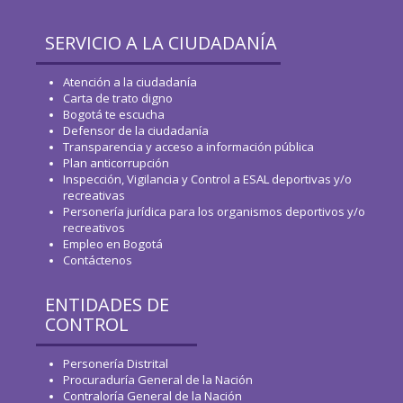
SERVICIO A LA CIUDADANÍA
Atención a la ciudadanía
Carta de trato digno
Bogotá te escucha
Defensor de la ciudadanía
Transparencia y acceso a información pública
Plan anticorrupción
Inspección, Vigilancia y Control a ESAL deportivas y/o
recreativas
Personería jurídica para los organismos deportivos y/o
recreativos
Empleo en Bogotá
Contáctenos
ENTIDADES DE
CONTROL
Personería Distrital
Procuraduría General de la Nación
Contraloría General de la Nación