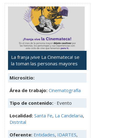
La franja ¡vive La Cinemateca! se
la toman las personas mayores
Micrositio:
Área de trabajo:
Cinematografía
Tipo de contenido:
· Evento
Localidad:
Santa Fe
,
La Candelaria
,
Distrital
Oferente:
Entidades
,
IDARTES
,