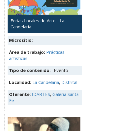
Ferias Locales de Arte - La
Candelaria
Micrositio:
Área de trabajo:
Prácticas
artísticas
Tipo de contenido:
· Evento
Localidad:
La Candelaria
,
Distrital
Oferente:
IDARTES
,
Galería Santa
Fe