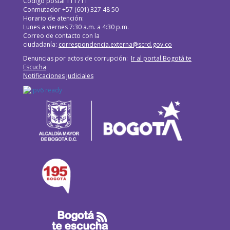
Código postal 111711
Conmutador +57 (601) 327 48 50
Horario de atención:
Lunes a viernes 7:30 a.m. a 4:30 p.m.
Correo de contacto con la
ciudadanía:
correspondencia.externa@scrd.gov.co
Denuncias por actos de corrupción:
Ir al portal Bogotá te
Escucha
Notificaciones judiciales