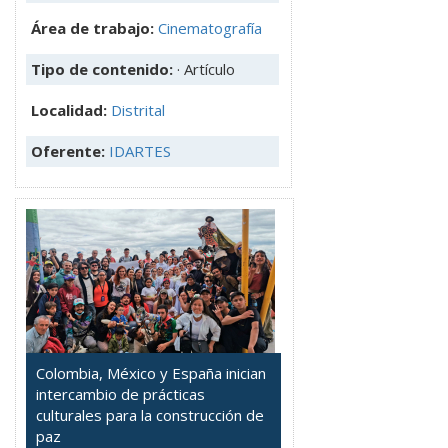
Área de trabajo:
Cinematografía
Tipo de contenido:
· Artículo
Localidad:
Distrital
Oferente:
IDARTES
Colombia, México y España inician
intercambio de prácticas
culturales para la construcción de
paz