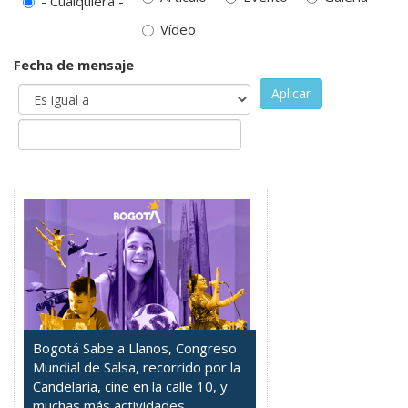
- Cualquiera -
Vídeo
Fecha de mensaje
Aplicar
Bogotá Sabe a Llanos, Congreso
Mundial de Salsa, recorrido por la
Candelaria, cine en la calle 10, y
muchas más actividades