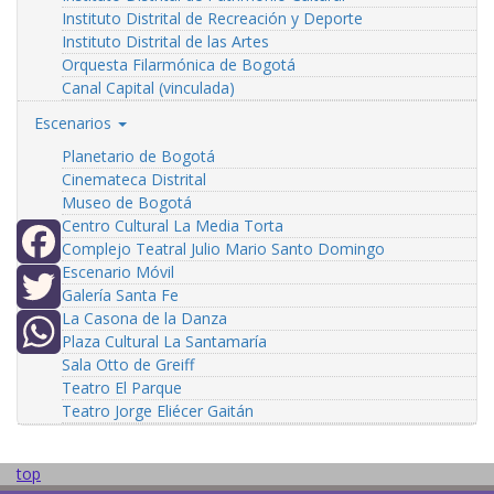
Instituto Distrital de Recreación y Deporte
Instituto Distrital de las Artes
Orquesta Filarmónica de Bogotá
Canal Capital (vinculada)
Escenarios
Planetario de Bogotá
Cinemateca Distrital
Museo de Bogotá
Centro Cultural La Media Torta
Complejo Teatral Julio Mario Santo Domingo
Escenario Móvil
Facebook
Galería Santa Fe
La Casona de la Danza
Twitter
Plaza Cultural La Santamaría
Sala Otto de Greiff
WhatsApp
Teatro El Parque
Teatro Jorge Eliécer Gaitán
top