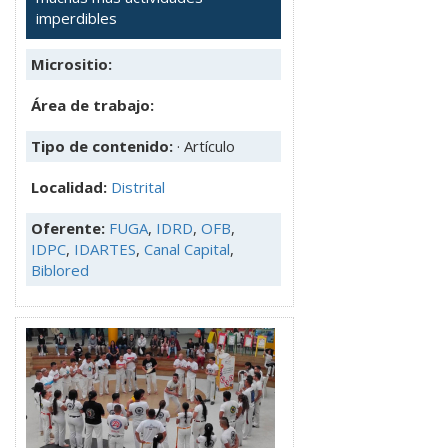
imperdibles
Micrositio:
Área de trabajo:
Tipo de contenido:
· Artículo
Localidad:
Distrital
Oferente:
FUGA
,
IDRD
,
OFB
,
IDPC
,
IDARTES
,
Canal Capital
,
Biblored