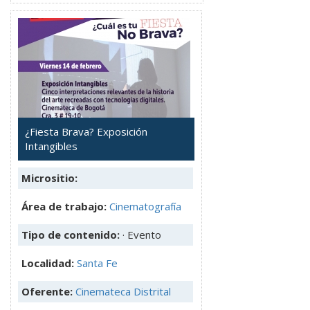
¿Fiesta Brava? Exposición
Intangibles
Micrositio:
Área de trabajo:
Cinematografía
Tipo de contenido:
· Evento
Localidad:
Santa Fe
Oferente:
Cinemateca Distrital