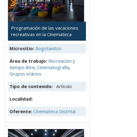
Programación de las vacaciones
recreativas en la Cinemateca
Micrositio:
Bogotanitos
Área de trabajo:
Recreación y
tiempo libre
,
Cinematografía
,
Grupos etários
Tipo de contenido:
· Artículo
Localidad:
Oferente:
Cinemateca Distrital