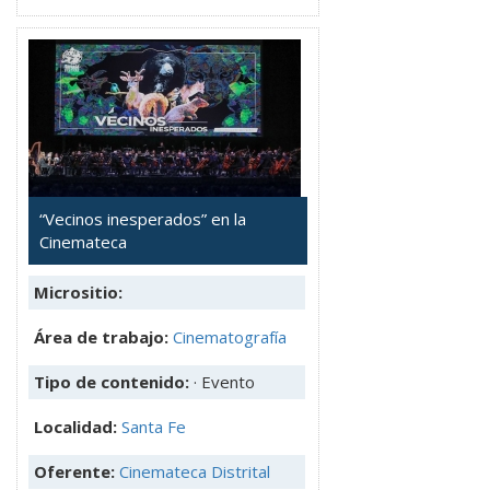
“Vecinos inesperados” en la
Cinemateca
Micrositio:
Área de trabajo:
Cinematografía
Tipo de contenido:
· Evento
Localidad:
Santa Fe
Oferente:
Cinemateca Distrital