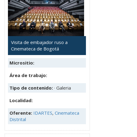
Visita de embajador ruso a
Cinemateca de Bogotá
Micrositio:
Área de trabajo:
Tipo de contenido:
· Galeria
Localidad:
Oferente:
IDARTES
,
Cinemateca
Distrital