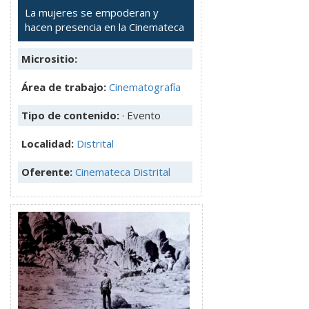
La mujeres se empoderan y
hacen presencia en la Cinemateca
Micrositio:
Área de trabajo:
Cinematografía
Tipo de contenido:
· Evento
Localidad:
Distrital
Oferente:
Cinemateca Distrital