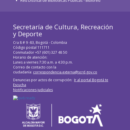
Red Distrital de Bibliotecas Públicas - Biblored
Secretaría de Cultura, Recreación
y Deporte
Cra 8 # 9 -83, Bogotá - Colombia
Código postal 111711
Conmutador +57 (601) 327 48 50
Horario de atención:
Lunes a viernes 7:30 a.m. a 4:30 p.m.
Correo de contacto con la
ciudadanía:
correspondencia.externa@scrd.gov.co
Denuncias por actos de corrupción:
Ir al portal Bogotá te
Escucha
Notificaciones judiciales