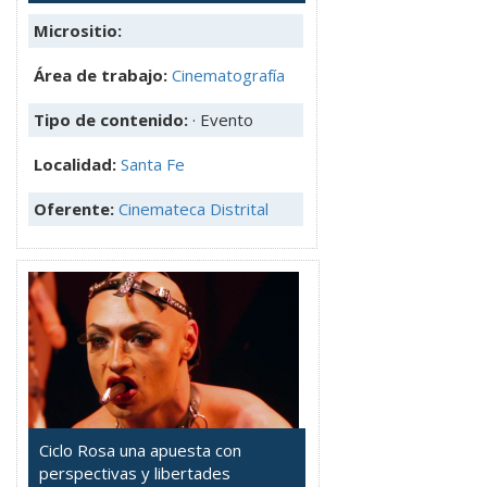
Micrositio:
Área de trabajo:
Cinematografía
Tipo de contenido:
· Evento
Localidad:
Santa Fe
Oferente:
Cinemateca Distrital
Ciclo Rosa una apuesta con
perspectivas y libertades