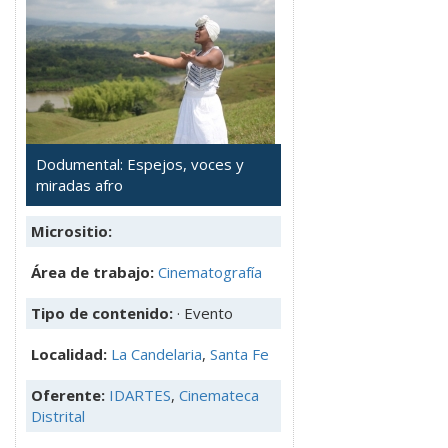
Dodumental: Espejos, voces y
miradas afro
Micrositio:
Área de trabajo:
Cinematografía
Tipo de contenido:
· Evento
Localidad:
La Candelaria
,
Santa Fe
Oferente:
IDARTES
,
Cinemateca
Distrital