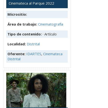
Cinemateca al Parque 2022
Micrositio:
Área de trabajo:
Cinematografía
Tipo de contenido:
· Artículo
Localidad:
Distrital
Oferente:
IDARTES
,
Cinemateca
Distrital