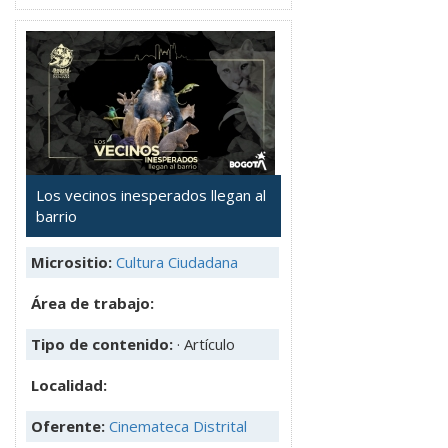
Los vecinos inesperados llegan al
barrio
Micrositio:
Cultura Ciudadana
Área de trabajo:
Tipo de contenido:
· Artículo
Localidad:
Oferente:
Cinemateca Distrital