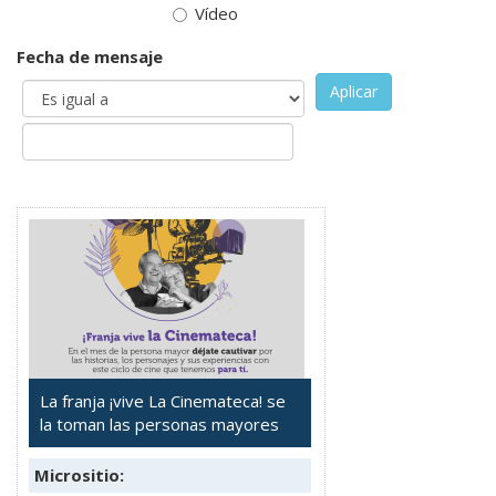
Vídeo
Fecha de mensaje
Aplicar
La franja ¡vive La Cinemateca! se
la toman las personas mayores
Micrositio: