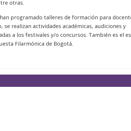
tre otras.
e han programado talleres de formación para docent
o, se realizan actividades académicas, audiciones y
adas a los festivales y/o concursos. También es el e
uesta Filarmónica de Bogotá.