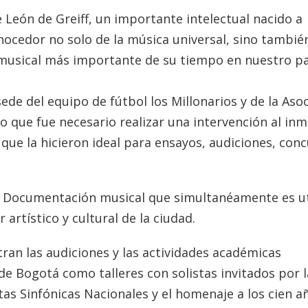
eón de Greiff, un importante intelectual nacido a
onocedor no solo de la música universal, sino también
o musical más importante de su tiempo en nuestro pa
ede del equipo de fútbol los Millonarios y de la Aso
lo que fue necesario realizar una intervención al in
 que la hicieron ideal para ensayos, audiciones, conc
de Documentación musical que simultanéamente es ut
artístico y cultural de la ciudad.
ran las audiciones y las actividades académicas
e Bogotá como talleres con solistas invitados por l
as Sinfónicas Nacionales y el homenaje a los cien a