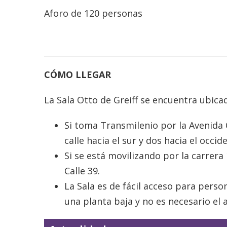
Aforo de 120 personas
CÓMO LLEGAR
La Sala Otto de Greiff se encuentra ubicad
Si toma Transmilenio por la Avenida 
calle hacia el sur y dos hacia el occid
Si se está movilizando por la carrera
Calle 39.
La Sala es de fácil acceso para perso
una planta baja y no es necesario el 