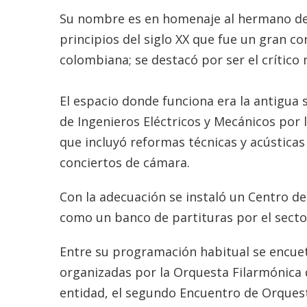
Su nombre es en homenaje al hermano de L
principios del siglo XX que fue un gran c
colombiana; se destacó por ser el crític
El espacio donde funciona era la antigua s
de Ingenieros Eléctricos y Mecánicos por 
que incluyó reformas técnicas y acústicas
conciertos de cámara.
Con la adecuación se instaló un Centro 
como un banco de partituras por el sector 
Entre su programación habitual se encuet
organizadas por la Orquesta Filarmónica d
entidad, el segundo Encuentro de Orquest