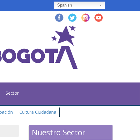
Spanish
Sector
ipación
Cultura Ciudadana
Nuestro Sector