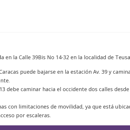
a en la Calle 39Bis No 14-32 en la localidad de Teusa
Caracas puede bajarse en la estación Av. 39 y camin
ente.
 13 debe caminar hacia el occidente dos calles desde 
nas con limitaciones de movilidad, ya que está ubica
acceso por escaleras.