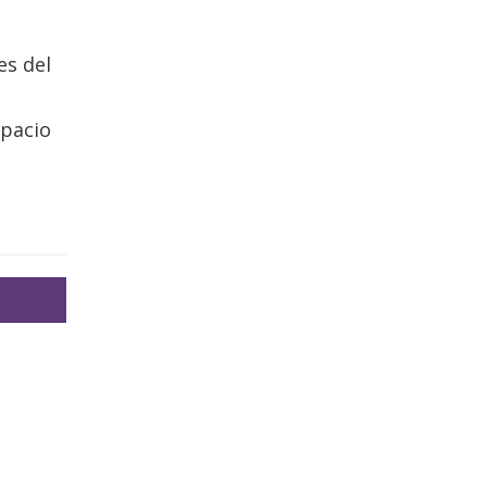
es del
spacio