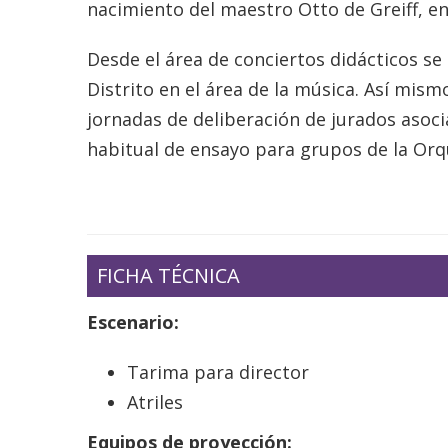
nacimiento del maestro Otto de Greiff, en
Desde el área de conciertos didácticos s
Distrito en el área de la música. Así mism
jornadas de deliberación de jurados asoci
habitual de ensayo para grupos de la Orq
FICHA TÉCNICA
Escenario:
Tarima para director
Atriles
Equipos de proyección: