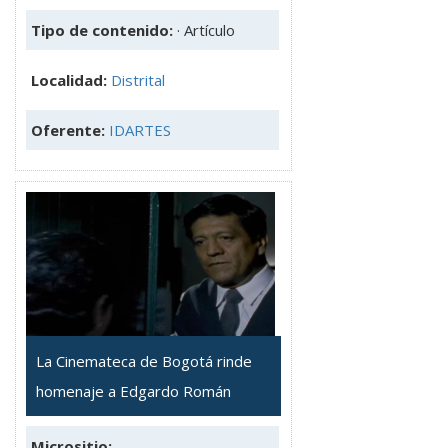
Tipo de contenido:
· Artículo
Localidad:
Distrital
Oferente:
IDARTES
La Cinemateca de Bogotá rinde
homenaje a Edgardo Román
Micrositio: