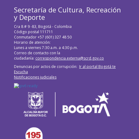
Secretaría de Cultura, Recreación
y Deporte
Cra 8 # 9 -83, Bogotá - Colombia
Código postal 111711
Conmutador +57 (601) 327 48 50
Horario de atención:
Lunes a viernes 7:30 a.m. a 4:30 p.m.
Correo de contacto con la
ciudadanía:
correspondencia.externa@scrd.gov.co
Denuncias por actos de corrupción:
Ir al portal Bogotá te
Escucha
Notificaciones judiciales