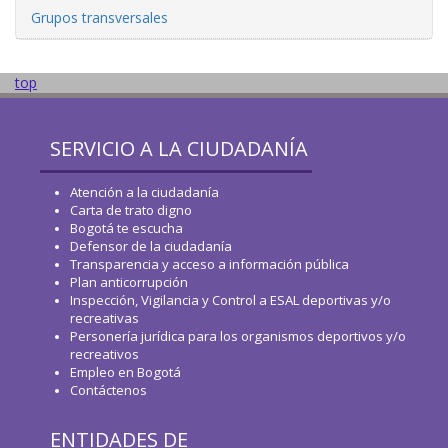
Grupos transversales
top
SERVICIO A LA CIUDADANÍA
Atención a la ciudadanía
Carta de trato digno
Bogotá te escucha
Defensor de la ciudadanía
Transparencia y acceso a información pública
Plan anticorrupción
Inspección, Vigilancia y Control a ESAL deportivas y/o
recreativas
Personería jurídica para los organismos deportivos y/o
recreativos
Empleo en Bogotá
Contáctenos
ENTIDADES DE