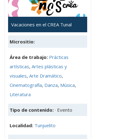
Vacaciones en el CREA Tunal
Micrositio:
Área de trabajo:
Prácticas
artísticas
,
Artes plásticas y
visuales
,
Arte Dramático
,
Cinematografía
,
Danza
,
Música
,
Literatura
Tipo de contenido:
· Evento
Localidad:
Tunjuelito