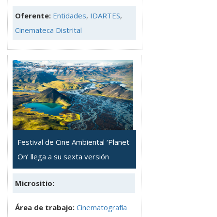
Oferente:
Entidades
,
IDARTES
,
Cinemateca Distrital
Festival de Cine Ambiental ‘Planet
On’ llega a su sexta versión
Micrositio:
Área de trabajo:
Cinematografía