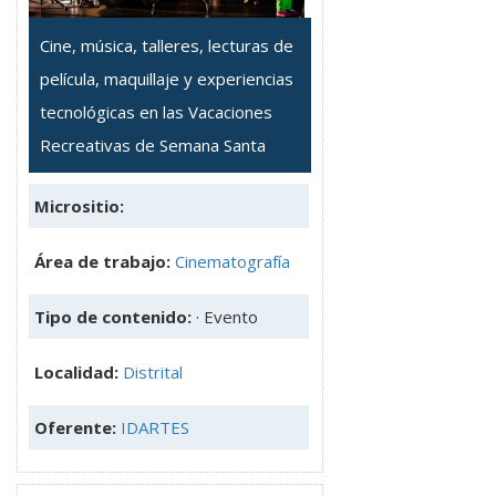
Cine, música, talleres, lecturas de
película, maquillaje y experiencias
tecnológicas en las Vacaciones
Recreativas de Semana Santa
Micrositio:
Área de trabajo:
Cinematografía
Tipo de contenido:
· Evento
Localidad:
Distrital
Oferente:
IDARTES