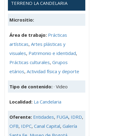
TERRENO LA CANDELARIA
Micrositio:
Área de trabajo:
Prácticas
artísticas
,
Artes plásticas y
visuales
,
Patrimonio e identidad
,
Prácticas culturales
,
Grupos
etários
,
Actividad física y deporte
Tipo de contenido:
· Video
Localidad:
La Candelaria
Oferente:
Entidades
,
FUGA
,
IDRD
,
OFB
,
IDPC
,
Canal Capital
,
Galería
Santa Fe
,
Museo de Bogotá