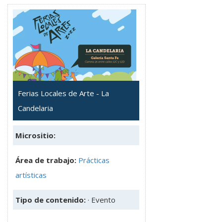
Ferias Locales de Arte - La
Candelaria
Micrositio:
Área de trabajo:
Prácticas
artísticas
Tipo de contenido:
· Evento