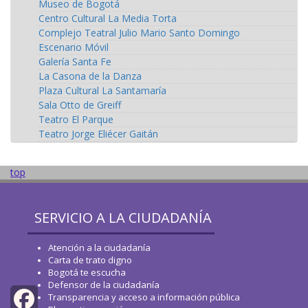
Museo de Bogotá
Centro Cultural La Media Torta
Complejo Teatral Julio Mario Santo Domingo
Escenario Móvil
Galería Santa Fe
La Casona de la Danza
Plaza Cultural La Santamaría
Sala Otto de Greiff
Teatro El Parque
Teatro Jorge Eliécer Gaitán
top
SERVICIO A LA CIUDADANÍA
Atención a la ciudadanía
Carta de trato digno
Bogotá te escucha
Defensor de la ciudadanía
Transparencia y acceso a información pública