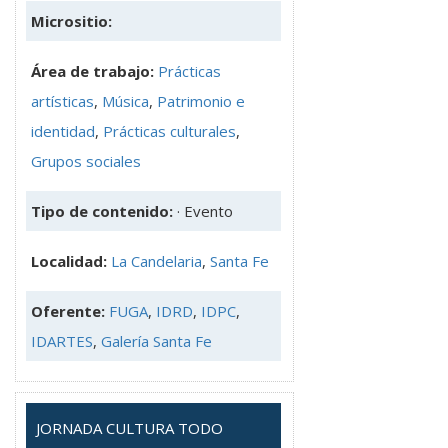
Micrositio:
Área de trabajo:
Prácticas
artísticas
,
Música
,
Patrimonio e
identidad
,
Prácticas culturales
,
Grupos sociales
Tipo de contenido:
· Evento
Localidad:
La Candelaria
,
Santa Fe
Oferente:
FUGA
,
IDRD
,
IDPC
,
IDARTES
,
Galería Santa Fe
JORNADA CULTURA TODO