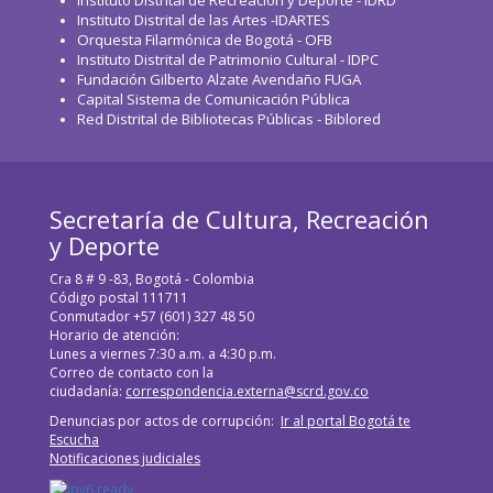
Instituto Distrital de las Artes -IDARTES
Orquesta Filarmónica de Bogotá - OFB
Instituto Distrital de Patrimonio Cultural - IDPC
Fundación Gilberto Alzate Avendaño FUGA
Capital Sistema de Comunicación Pública
Red Distrital de Bibliotecas Públicas - Biblored
Secretaría de Cultura, Recreación
y Deporte
Cra 8 # 9 -83, Bogotá - Colombia
Código postal 111711
Conmutador +57 (601) 327 48 50
Horario de atención:
Lunes a viernes 7:30 a.m. a 4:30 p.m.
Correo de contacto con la
ciudadanía:
correspondencia.externa@scrd.gov.co
Denuncias por actos de corrupción:
Ir al portal Bogotá te
Escucha
Notificaciones judiciales