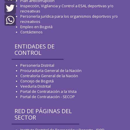
Plan anticorrupción
Inspección, Vigilancia y Control a ESAL deportivas y/o
Facebook
recreativas
Personería jurídica para los organismos deportivos y/o
Twitter
recreativos
Empleo en Bogotá
WhatsApp
Contáctenos
ENTIDADES DE
CONTROL
Personería Distrital
Procuraduría General de la Nación
Contraloría General de la Nación
Concejo de Bogotá
Veeduría Distrital
Portal de Contratación a la Vista
Portal de Contratación - SECOP
RED DE PÁGINAS DEL
SECTOR
Instituto Distrital de Recreación y Deporte - IDRD