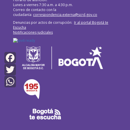
Lunes a viernes 7:30 a.m. a 4:30 p.m.
Correo de contacto con la
ciudadanía:
correspondencia.externa@scrd.gov.co
Denuncias por actos de corrupción:
Ir al portal Bogotá te
Escucha
Notificaciones judiciales
Facebook
Twitter
WhatsApp