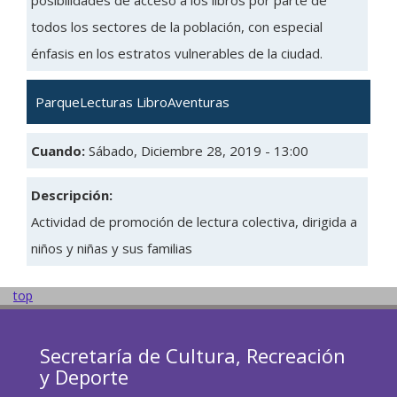
posibilidades de acceso a los libros por parte de
todos los sectores de la población, con especial
énfasis en los estratos vulnerables de la ciudad.
ParqueLecturas LibroAventuras
Cuando:
Sábado, Diciembre 28, 2019 - 13:00
Descripción:
Actividad de promoción de lectura colectiva, dirigida a
niños y niñas y sus familias
top
Secretaría de Cultura, Recreación
y Deporte