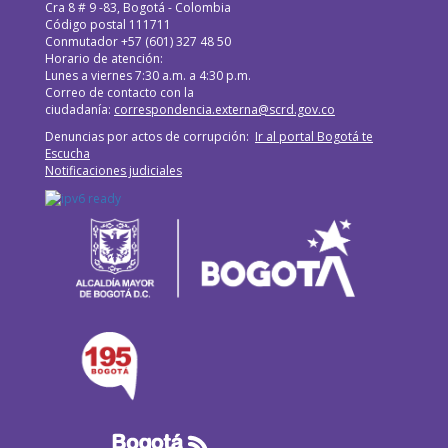
Cra 8 # 9 -83, Bogotá - Colombia
Código postal 111711
Conmutador +57 (601) 327 48 50
Horario de atención:
Lunes a viernes 7:30 a.m. a 4:30 p.m.
Correo de contacto con la
ciudadanía:
correspondencia.externa@scrd.gov.co
Denuncias por actos de corrupción:
Ir al portal Bogotá te
Escucha
Notificaciones judiciales