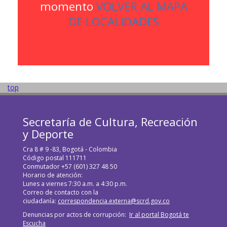
momento
VOLVER AL MAPA
DE LOCALIDADES
top
Secretaría de Cultura, Recreación
y Deporte
Cra 8 # 9 -83, Bogotá - Colombia
Código postal 111711
Conmutador +57 (601) 327 48 50
Horario de atención:
Lunes a viernes 7:30 a.m. a 4:30 p.m.
Correo de contacto con la
ciudadanía:
correspondencia.externa@scrd.gov.co
Denuncias por actos de corrupción:
Ir al portal Bogotá te
Escucha