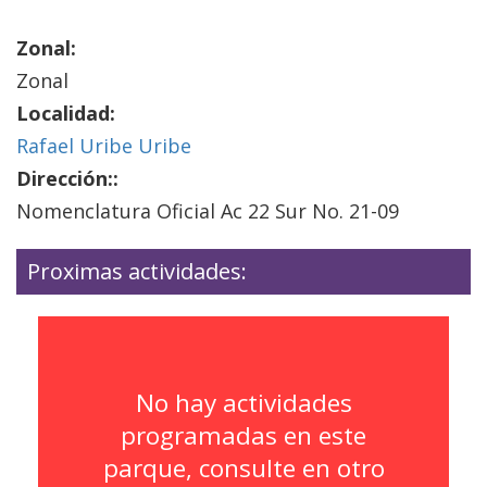
Zonal:
Zonal
Localidad:
Rafael Uribe Uribe
Dirección::
Nomenclatura Oficial Ac 22 Sur No. 21-09
Proximas actividades:
No hay actividades
programadas en este
parque, consulte en otro