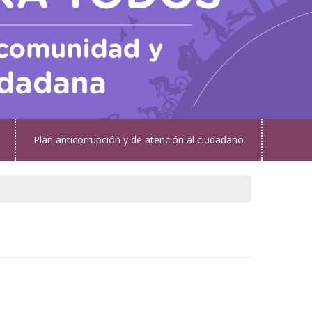
Plan anticorrupción y de atención al ciudadano