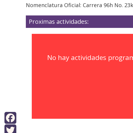
Nomenclatura Oficial: Carrera 96h No. 23
Proximas actividades:
No hay actividades progra
Facebook