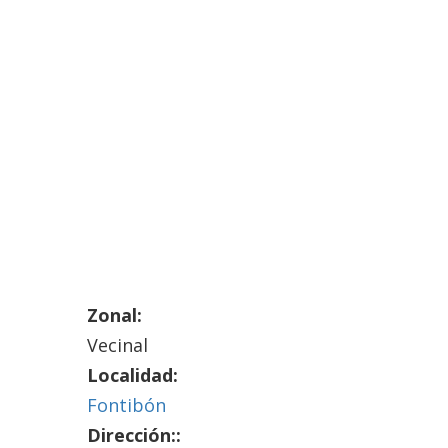
Zonal:
Vecinal
Localidad:
Fontibón
Dirección::