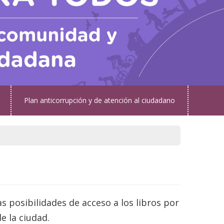
Plan anticorrupción y de atención al ciudadano
 posibilidades de acceso a los libros por
e la ciudad.