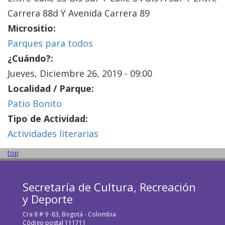
Carrera 88d Y Avenida Carrera 89
Micrositio:
Parques para todos
¿Cuándo?:
Jueves, Diciembre 26, 2019 - 09:00
Localidad / Parque:
Patio Bonito
Tipo de Actividad:
Actividades literarias
top
Secretaría de Cultura, Recreación
y Deporte
Cra 8 # 9 -83, Bogotá - Colombia
Código postal 111711