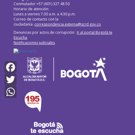
Conmutador +57 (601) 327 48 50
Horario de atención:
Lunes a viernes 7:30 a.m. a 4:30 p.m.
Correo de contacto con la
ciudadanía:
correspondencia.externa@scrd.gov.co
Denuncias por actos de corrupción:
Ir al portal Bogotá te
Escucha
Notificaciones judiciales
Facebook
Twitter
WhatsApp