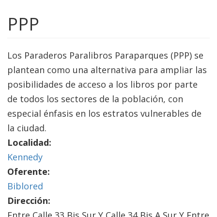
PPP
Los Paraderos Paralibros Paraparques (PPP) se
plantean como una alternativa para ampliar las
posibilidades de acceso a los libros por parte
de todos los sectores de la población, con
especial énfasis en los estratos vulnerables de
la ciudad.
Localidad:
Kennedy
Oferente:
Biblored
Dirección:
Entre Calle 33 Bis Sur Y Calle 34 Bis A Sur Y Entre