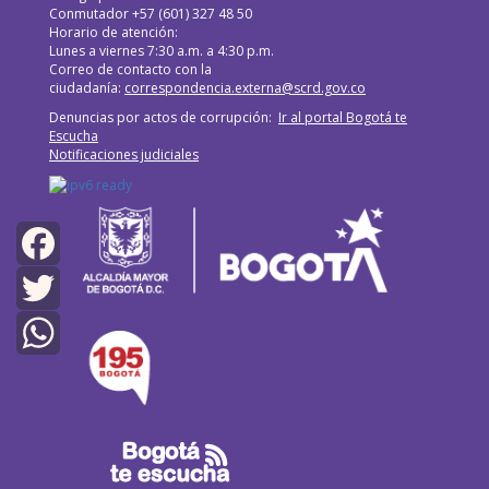
Conmutador +57 (601) 327 48 50
Horario de atención:
Lunes a viernes 7:30 a.m. a 4:30 p.m.
Correo de contacto con la
ciudadanía:
correspondencia.externa@scrd.gov.co
Denuncias por actos de corrupción:
Ir al portal Bogotá te
Escucha
Notificaciones judiciales
Facebook
Twitter
WhatsApp