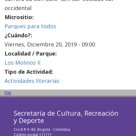
occidental
Micrositio:
Parques para todos
¿Cuándo?:
Viernes, Diciembre 20, 2019 - 09:00
Localidad / Parque:
Los Molinos II
Tipo de Actividad:
Actividades literarias
top
Secretaría de Cultura, Recreación
y Deporte
Cra 8 # 9 -83, Bogotá - Colombia
Código postal 111711