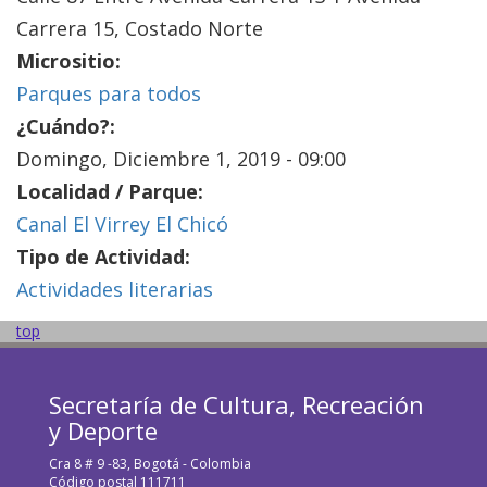
Carrera 15, Costado Norte
Micrositio:
Parques para todos
¿Cuándo?:
Domingo, Diciembre 1, 2019 - 09:00
Localidad / Parque:
Canal El Virrey El Chicó
Tipo de Actividad:
Actividades literarias
top
Secretaría de Cultura, Recreación
y Deporte
Cra 8 # 9 -83, Bogotá - Colombia
Código postal 111711