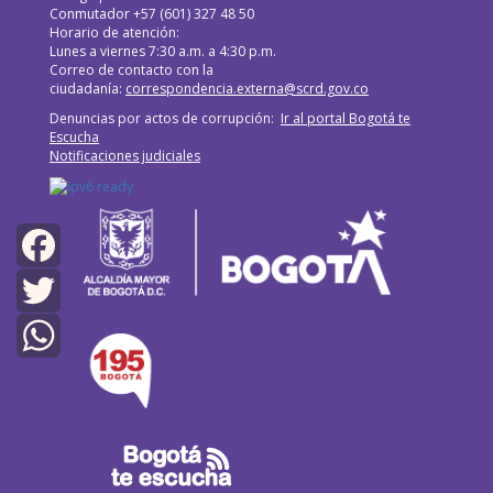
Conmutador +57 (601) 327 48 50
Horario de atención:
Lunes a viernes 7:30 a.m. a 4:30 p.m.
Correo de contacto con la
ciudadanía:
correspondencia.externa@scrd.gov.co
Denuncias por actos de corrupción:
Ir al portal Bogotá te
Escucha
Notificaciones judiciales
Facebook
Twitter
WhatsApp