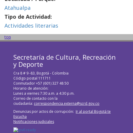
Atahualpa
Tipo de Actividad:
Actividades literarias
top
Secretaría de Cultura, Recreación
y Deporte
Cra 8 # 9 -83, Bogotá - Colombia
Código postal 111711
Conmutador +57 (601) 327 48 50
Horario de atención:
Lunes a viernes 7:30 a.m. a 4:30 p.m.
Correo de contacto con la
ciudadanía:
correspondencia.externa@scrd.gov.co
Denuncias por actos de corrupción:
Ir al portal Bogotá te
Escucha
Notificaciones judiciales