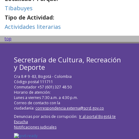
Tibabuyes
Tipo de Actividad:
Actividades literarias
top
Secretaría de Cultura, Recreación
y Deporte
Cra 8 # 9 -83, Bogotá - Colombia
Código postal 111711
Conmutador +57 (601) 327 48 50
Horario de atención:
Lunes a viernes 7:30 a.m. a 4:30 p.m.
Correo de contacto con la
ciudadanía:
correspondencia.externa@scrd.gov.co
Denuncias por actos de corrupción:
Ir al portal Bogotá te
Escucha
Notificaciones judiciales