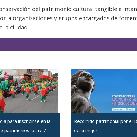
conservación del patrimonio cultural tangible e intan
ión a organizaciones y grupos encargados de foment
e la ciudad.
día para inscribirse en la
Recorrido patrimonial por el D
e patrimonios locales”
de la mujer