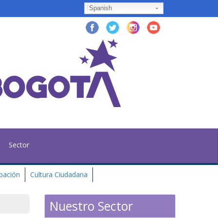
Spanish
Sector
ipación
Cultura Ciudadana
Nuestro Sector