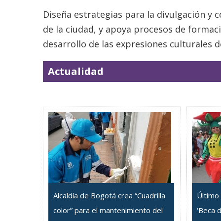
Diseña estrategias para la divulgación y 
de la ciudad, y apoya procesos de formac
desarrollo de las expresiones culturales d
Actualidad
Alcaldía de Bogotá crea “Cuadrilla
Último 
color” para el mantenimiento del
‘Beca d