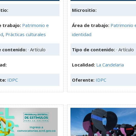
tio:
Micrositio:
 trabajo:
Patrimonio e
Área de trabajo:
Patrimonio 
ad
,
Prácticas culturales
identidad
e contenido:
· Artículo
Tipo de contenido:
· Artículo
ad:
Localidad:
La Candelaria
te:
IDPC
Oferente:
IDPC