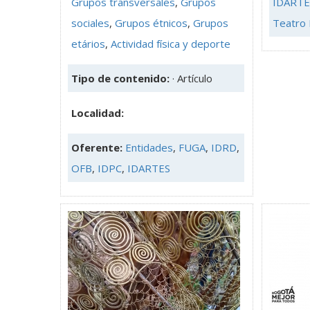
Grupos transversales
,
Grupos
IDARTE
sociales
,
Grupos étnicos
,
Grupos
Teatro
etários
,
Actividad física y deporte
Tipo de contenido:
· Artículo
Localidad:
Oferente:
Entidades
,
FUGA
,
IDRD
,
OFB
,
IDPC
,
IDARTES