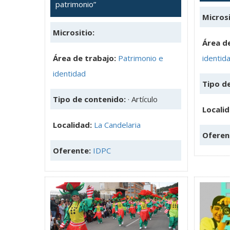
patrimonio”
Microsi
Micrositio:
Área de
Área de trabajo:
Patrimonio e
identid
identidad
Tipo d
Tipo de contenido:
· Artículo
Localid
Localidad:
La Candelaria
Oferen
Oferente:
IDPC