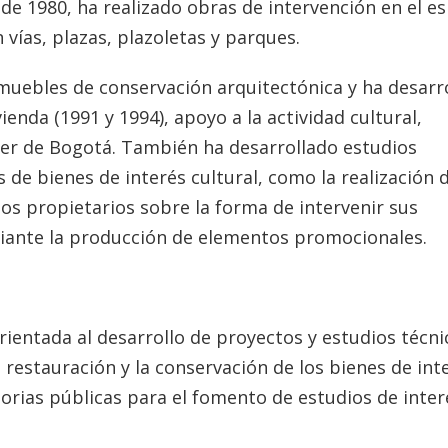
de 1980, ha realizado obras de intervención en el e
 vías, plazas, plazoletas y parques.
muebles de conservación arquitectónica y ha desarr
enda (1991 y 1994), apoyo a la actividad cultural,
ller de Bogotá. También ha desarrollado estudios
 de bienes de interés cultural, como la realización 
 los propietarios sobre la forma de intervenir sus
diante la producción de elementos promocionales.
rientada al desarrollo de proyectos y estudios técni
 restauración y la conservación de los bienes de int
atorias públicas para el fomento de estudios de inter