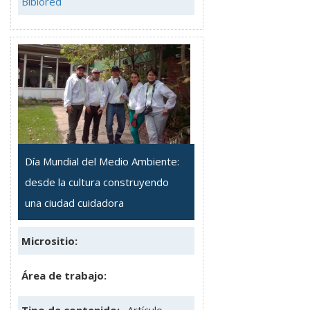
Biblored
Día Mundial del Medio Ambiente:
desde la cultura construyendo
una ciudad cuidadora
Micrositio:
Área de trabajo: