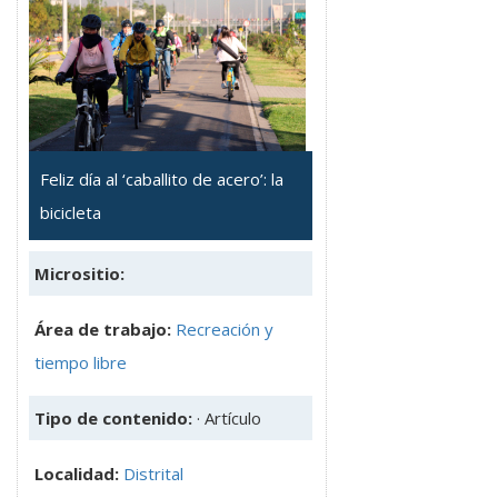
Feliz día al ‘caballito de acero’: la
bicicleta
Micrositio:
Área de trabajo:
Recreación y
tiempo libre
Tipo de contenido:
· Artículo
Localidad:
Distrital