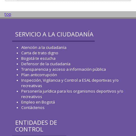
top
SERVICIO A LA CIUDADANÍA
Atención a la ciudadanía
Carta de trato digno
Bogotá te escucha
Defensor de la ciudadanía
Transparencia y acceso a información pública
Plan anticorrupción
Inspección, Vigilancia y Control a ESAL deportivas y/o
recreativas
Personería jurídica para los organismos deportivos y/o
recreativos
Empleo en Bogotá
Contáctenos
ENTIDADES DE
CONTROL