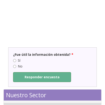
¿Fue útil la información obtenida?
*
Sí
No
Responder encuesta
Nuestro Sector