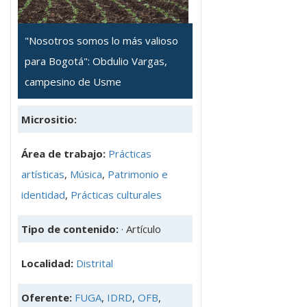
"Nosotros somos lo más valioso
para Bogotá": Obdulio Vargas,
campesino de Usme
Micrositio:
Área de trabajo:
Prácticas
artísticas
,
Música
,
Patrimonio e
identidad
,
Prácticas culturales
Tipo de contenido:
· Artículo
Localidad:
Distrital
Oferente:
FUGA
,
IDRD
,
OFB
,