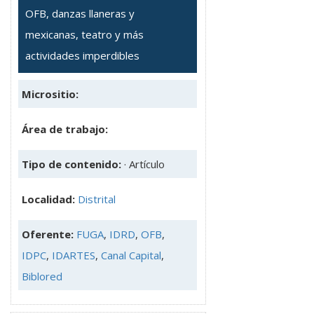
OFB, danzas llaneras y
mexicanas, teatro y más
actividades imperdibles
Micrositio:
Área de trabajo:
Tipo de contenido:
· Artículo
Localidad:
Distrital
Oferente:
FUGA
,
IDRD
,
OFB
,
IDPC
,
IDARTES
,
Canal Capital
,
Biblored