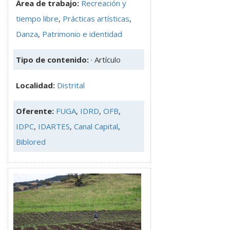
Área de trabajo:
Recreación y
tiempo libre
,
Prácticas artísticas
,
Danza
,
Patrimonio e identidad
Tipo de contenido:
· Artículo
Localidad:
Distrital
Oferente:
FUGA
,
IDRD
,
OFB
,
IDPC
,
IDARTES
,
Canal Capital
,
Biblored