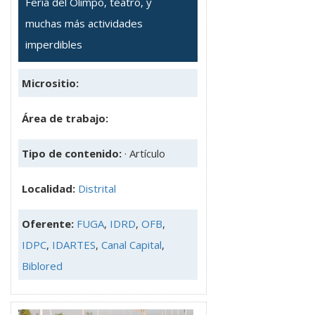
Feria del Olimpo, teatro, y
muchas más actividades
imperdibles
Micrositio:
Área de trabajo:
Tipo de contenido:
· Artículo
Localidad:
Distrital
Oferente:
FUGA
,
IDRD
,
OFB
,
IDPC
,
IDARTES
,
Canal Capital
,
Biblored