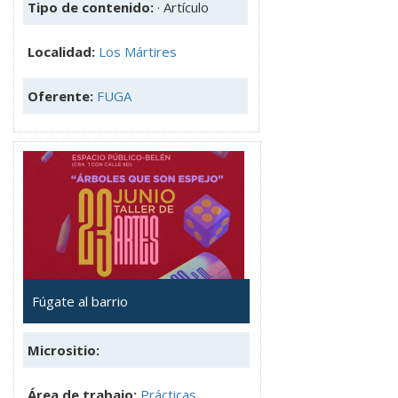
Tipo de contenido:
· Artículo
Localidad:
Los Mártires
Oferente:
FUGA
Fúgate al barrio
Micrositio:
Área de trabajo:
Prácticas