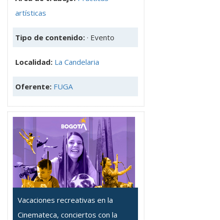
artísticas
Tipo de contenido:
· Evento
Localidad:
La Candelaria
Oferente:
FUGA
Vacaciones recreativas en la
Cinemateca, conciertos con la