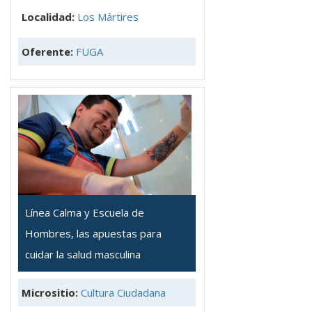
Localidad:
Los Mártires
Oferente:
FUGA
Línea Calma y Escuela de
Hombres, las apuestas para
cuidar la salud masculina
Micrositio:
Cultura Ciudadana