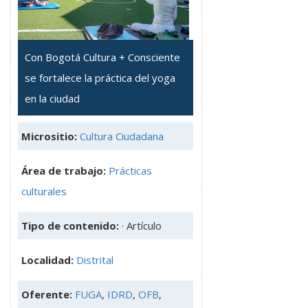
Con Bogotá Cultura + Consciente
se fortalece la práctica del yoga
en la ciudad
Micrositio:
Cultura Ciudadana
Área de trabajo:
Prácticas
culturales
Tipo de contenido:
· Artículo
Localidad:
Distrital
Oferente:
FUGA
,
IDRD
,
OFB
,