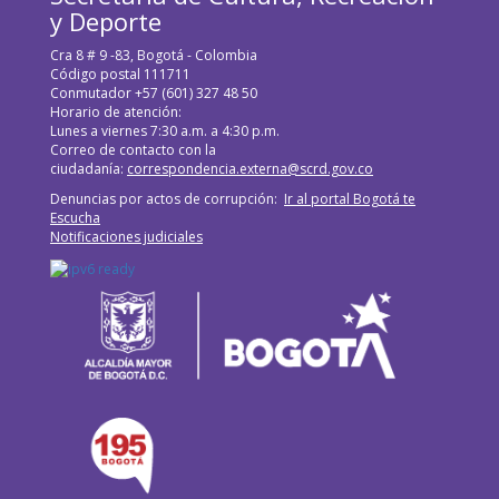
y Deporte
Cra 8 # 9 -83, Bogotá - Colombia
Código postal 111711
Conmutador +57 (601) 327 48 50
Horario de atención:
Lunes a viernes 7:30 a.m. a 4:30 p.m.
Correo de contacto con la
ciudadanía:
correspondencia.externa@scrd.gov.co
Denuncias por actos de corrupción:
Ir al portal Bogotá te
Escucha
Notificaciones judiciales