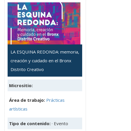
LA ESQUINA REDONDA: memoria,
creación y cuidado en el Bronx
Distrito Creativo
Micrositio:
Área de trabajo:
Prácticas
artísticas
Tipo de contenido:
· Evento