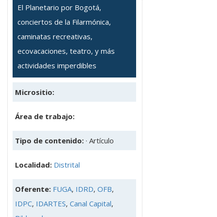
El Planetario por Bogotá,
conciertos de la Filarmónica,
caminatas recreativas,
ecovacaciones, teatro, y más
actividades imperdibles
Micrositio:
Área de trabajo:
Tipo de contenido:
· Artículo
Localidad:
Distrital
Oferente:
FUGA
,
IDRD
,
OFB
,
IDPC
,
IDARTES
,
Canal Capital
,