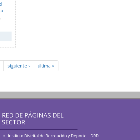
l
ta
o
,
siguiente ›
última »
RED DE PÁGINAS DEL
SECTOR
Instituto Distrital de Recreación y Deporte - IDRD