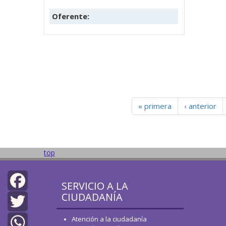
Oferente:
« primera
‹ anterior
top
SERVICIO A LA
CIUDADANÍA
Facebook
Atención a la ciudadanía
Twitter