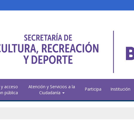
 y acceso
Atención y Servicios a la
Participa
Institución
ón pública
Ciudadanía