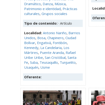
Dramático
,
Danza
,
Música
,
Locali
Patrimonio e identidad
,
Prácticas
culturales
,
Grupos sociales
Oferen
Tipo de contenido:
· Artículo
Localidad:
Antonio Nariño
,
Barrios
Unidos
,
Bosa
,
Chapinero
,
Ciudad
Bolívar
,
Engativá
,
Fontibón
,
Kennedy
,
La Candelaria
,
Los
Mártires
,
Puente Aranda
,
Rafael
Uribe Uribe
,
San Cristóbal
,
Santa
Fe
,
Suba
,
Teusaquillo
,
Tunjuelito
,
Usaquén
,
Usme
Oferente: