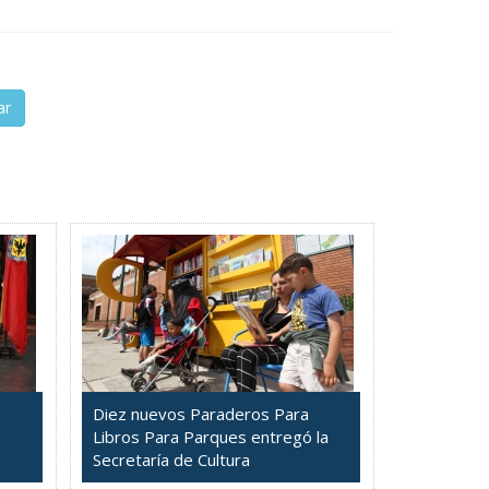
ar
Diez nuevos Paraderos Para
Libros Para Parques entregó la
Secretaría de Cultura