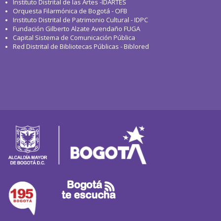
Instituto Distrital de las Artes -IDARTES
Orquesta Filarmónica de Bogotá - OFB
Instituto Distrital de Patrimonio Cultural - IDPC
Fundación Gilberto Alzate Avendaño FUGA
Capital Sistema de Comunicación Pública
Red Distrital de Bibliotecas Públicas - Biblored