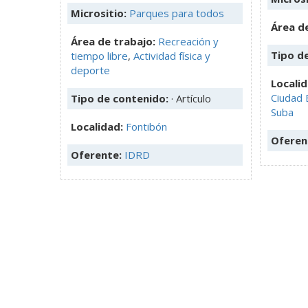
Micrositio:
Parques para todos
Área de
Área de trabajo:
Recreación y
Tipo d
tiempo libre
,
Actividad física y
deporte
Locali
Ciudad 
Tipo de contenido:
· Artículo
Suba
Localidad:
Fontibón
Oferen
Oferente:
IDRD