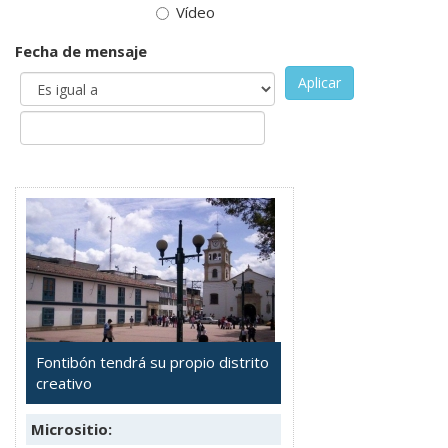
Vídeo
Fecha de mensaje
Aplicar
Fontibón tendrá su propio distrito
creativo
Micrositio: