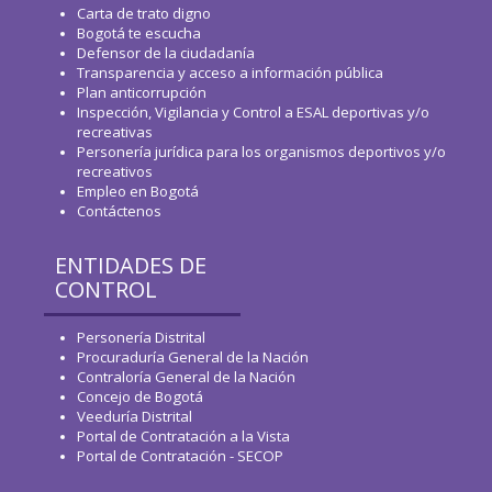
Carta de trato digno
Bogotá te escucha
Defensor de la ciudadanía
Transparencia y acceso a información pública
Plan anticorrupción
Inspección, Vigilancia y Control a ESAL deportivas y/o
recreativas
Personería jurídica para los organismos deportivos y/o
recreativos
Empleo en Bogotá
Contáctenos
ENTIDADES DE
CONTROL
Personería Distrital
Procuraduría General de la Nación
Contraloría General de la Nación
Concejo de Bogotá
Veeduría Distrital
Portal de Contratación a la Vista
Portal de Contratación - SECOP