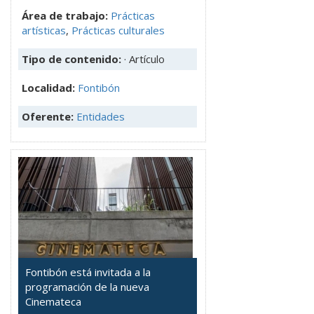
Área de trabajo:
Prácticas
artísticas
,
Prácticas culturales
Tipo de contenido:
· Artículo
Localidad:
Fontibón
Oferente:
Entidades
Fontibón está invitada a la
programación de la nueva
Cinemateca