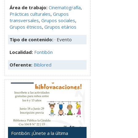
Área de trabajo:
Cinematografía
,
Prácticas culturales
,
Grupos
transversales
,
Grupos sociales
,
Grupos étnicos
,
Grupos etários
Tipo de contenido:
· Evento
Localidad:
Fontibón
Oferente:
Biblored
Fontibón: ¡Únete a la última