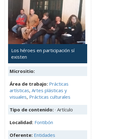
Los héroes en participación sí
existen
Micrositio:
Área de trabajo:
Prácticas
artísticas
,
Artes plásticas y
visuales
,
Prácticas culturales
Tipo de contenido:
· Artículo
Localidad:
Fontibón
Oferente:
Entidades