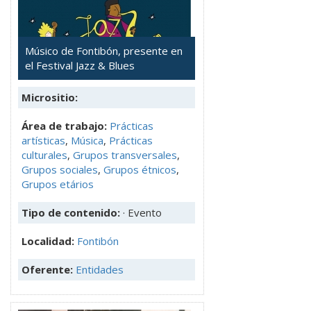
Músico de Fontibón, presente en
el Festival Jazz & Blues
Micrositio:
Área de trabajo:
Prácticas
artísticas
,
Música
,
Prácticas
culturales
,
Grupos transversales
,
Grupos sociales
,
Grupos étnicos
,
Grupos etários
Tipo de contenido:
· Evento
Localidad:
Fontibón
Oferente:
Entidades