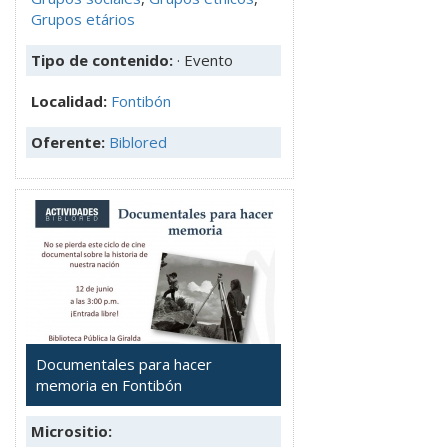
Grupos etários
Tipo de contenido:
· Evento
Localidad:
Fontibón
Oferente:
Biblored
Documentales para hacer
memoria en Fontibón
Micrositio: