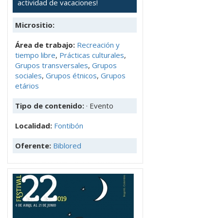
actividad de vacaciones!
Micrositio:
Área de trabajo:
Recreación y
tiempo libre
,
Prácticas culturales
,
Grupos transversales
,
Grupos
sociales
,
Grupos étnicos
,
Grupos
etários
Tipo de contenido:
· Evento
Localidad:
Fontibón
Oferente:
Biblored