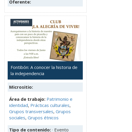
Oferente:
Fontibón: A conocer la historia de
la independencia
Micrositio:
Área de trabajo:
Patrimonio e
identidad
,
Prácticas culturales
,
Grupos transversales
,
Grupos
sociales
,
Grupos étnicos
Tipo de contenido:
· Evento