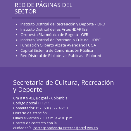
RED DE PÁGINAS DEL
SECTOR
Instituto Distrital de Recreación y Deporte - IDRD
Instituto Distrital de las Artes -IDARTES
Orquesta Filarmónica de Bogotá - OFB
Instituto Distrital de Patrimonio Cultural - IDPC
Fundación Gilberto Alzate Avendaño FUGA
Capital Sistema de Comunicación Pública
Red Distrital de Bibliotecas Públicas - Biblored
Secretaría de Cultura, Recreación
y Deporte
Cra 8 # 9 -83, Bogotá - Colombia
Código postal 111711
Conmutador +57 (601) 327 48 50
Horario de atención:
Lunes a viernes 7:30 a.m. a 4:30 p.m.
Correo de contacto con la
ciudadanía:
correspondencia.externa@scrd.gov.co