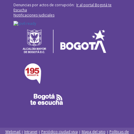
Denuncias por actos de corrupción:
Ir al portal Bogotá te
Escucha
Notificaciones judiciales
Webmail
Intranet
Periódico ciudad viva
Mapa del sitio
Políticas de
|
|
|
|