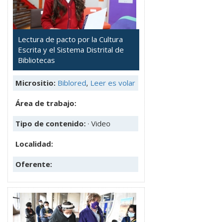
Lectura de pacto por la Cultura
Escrita y el Sistema Distrital de
Bibliotecas
Micrositio:
Biblored
,
Leer es volar
Área de trabajo:
Tipo de contenido:
· Video
Localidad:
Oferente: