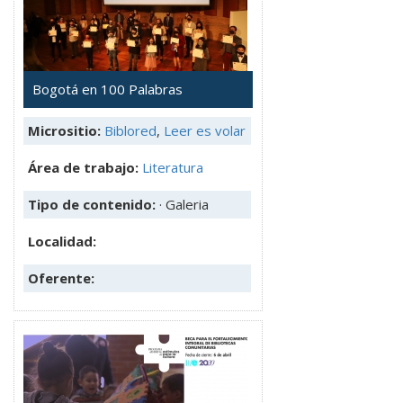
Bogotá en 100 Palabras
Micrositio:
Biblored
,
Leer es volar
Área de trabajo:
Literatura
Tipo de contenido:
· Galeria
Localidad:
Oferente: