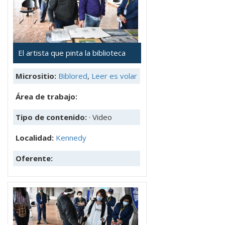
El artista que pinta la biblioteca
Micrositio:
Biblored
,
Leer es volar
Área de trabajo:
Tipo de contenido:
· Video
Localidad:
Kennedy
Oferente: