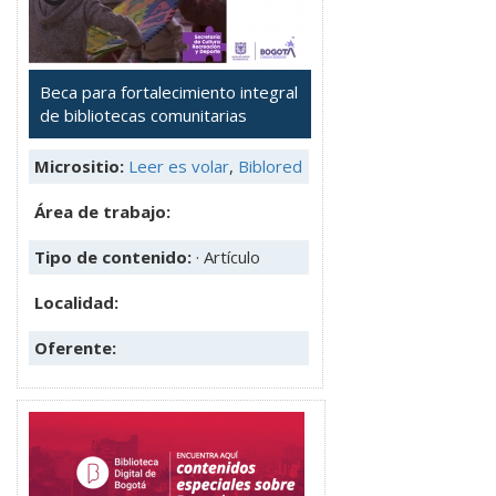
Beca para fortalecimiento integral
de bibliotecas comunitarias
Micrositio:
Leer es volar
,
Biblored
Área de trabajo:
Tipo de contenido:
· Artículo
Localidad:
Oferente: