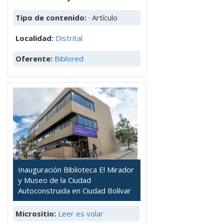
Tipo de contenido:
· Artículo
Localidad:
Distrital
Oferente:
Biblored
Inauguración Biblioteca El Mirador
y Museo de la Ciudad
Autoconstruida en Ciudad Bolívar
Micrositio:
Leer es volar