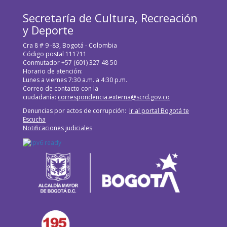
Secretaría de Cultura, Recreación
y Deporte
Cra 8 # 9 -83, Bogotá - Colombia
Código postal 111711
Conmutador +57 (601) 327 48 50
Horario de atención:
Lunes a viernes 7:30 a.m. a 4:30 p.m.
Correo de contacto con la
ciudadanía:
correspondencia.externa@scrd.gov.co
Denuncias por actos de corrupción:
Ir al portal Bogotá te
Escucha
Notificaciones judiciales