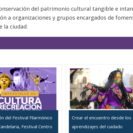
conservación del patrimonio cultural tangible e intan
ión a organizaciones y grupos encargados de foment
e la ciudad.
ión del Festival Filarmónico
Crear el encuentro desde los
andelaria, Festival Centro
aprendizajes del cuidado