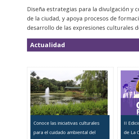
Diseña estrategias para la divulgación y 
de la ciudad, y apoya procesos de formac
desarrollo de las expresiones culturales d
Actualidad
Conoce las iniciativas culturales
II Edic
para el cuidado ambiental del
de La C