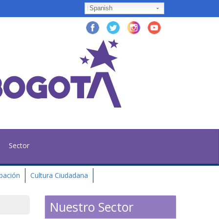
Spanish
Sector
ipación
Cultura Ciudadana
Nuestro Sector