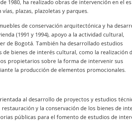
de 1980, ha realizado obras de intervención en el e
 vías, plazas, plazoletas y parques.
muebles de conservación arquitectónica y ha desarr
enda (1991 y 1994), apoyo a la actividad cultural,
ller de Bogotá. También ha desarrollado estudios
 de bienes de interés cultural, como la realización 
 los propietarios sobre la forma de intervenir sus
diante la producción de elementos promocionales.
rientada al desarrollo de proyectos y estudios técni
 restauración y la conservación de los bienes de int
atorias públicas para el fomento de estudios de inter