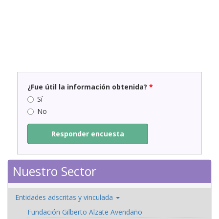
¿Fue útil la información obtenida?
*
Sí
No
Responder encuesta
Nuestro Sector
Entidades adscritas y vinculada
Fundación Gilberto Alzate Avendaño