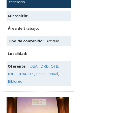
territorio
Micrositio:
Área de trabajo:
Tipo de contenido:
· Artículo
Localidad:
Oferente:
FUGA
,
IDRD
,
OFB
,
IDPC
,
IDARTES
,
Canal Capital
,
Biblored