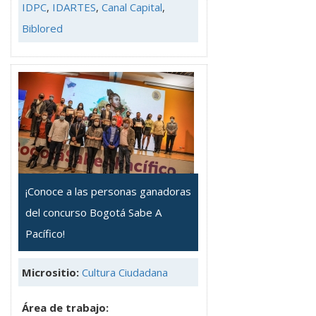
IDPC
,
IDARTES
,
Canal Capital
,
Biblored
¡Conoce a las personas ganadoras
del concurso Bogotá Sabe A
Pacífico!
Micrositio:
Cultura Ciudadana
Área de trabajo: