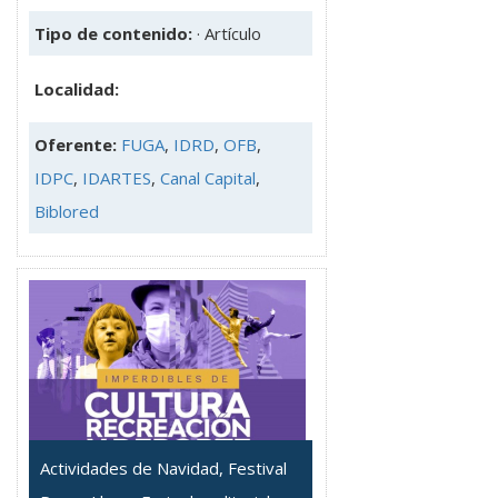
Tipo de contenido:
· Artículo
Localidad:
Oferente:
FUGA
,
IDRD
,
OFB
,
IDPC
,
IDARTES
,
Canal Capital
,
Biblored
Actividades de Navidad, Festival