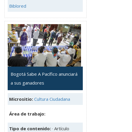
Biblored
Bogotá Sabe A Pacífico anunciará
a sus ganadores
Micrositio:
Cultura Ciudadana
Área de trabajo:
Tipo de contenido:
· Artículo