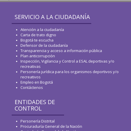
SERVICIO A LA CIUDADANÍA
Atención a la ciudadanía
Carta de trato digno
Bogotá te escucha
Defensor de la ciudadanía
Transparencia y acceso a información pública
Plan anticorrupción
Inspección, Vigilancia y Control a ESAL deportivas y/o
recreativas
Personería jurídica para los organismos deportivos y/o
recreativos
Empleo en Bogotá
Contáctenos
ENTIDADES DE
CONTROL
Personería Distrital
Procuraduría General de la Nación