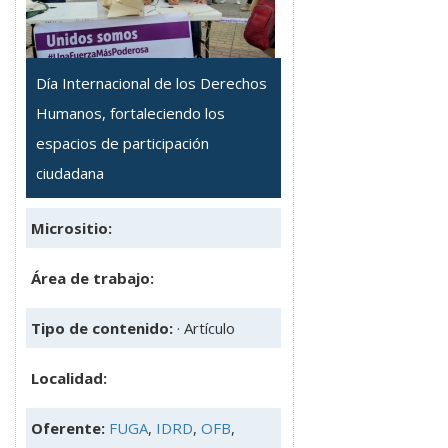
Día Internacional de los Derechos
Humanos, fortaleciendo los
espacios de participación
ciudadana
Micrositio:
Área de trabajo:
Tipo de contenido:
· Artículo
Localidad:
Oferente:
FUGA
,
IDRD
,
OFB
,