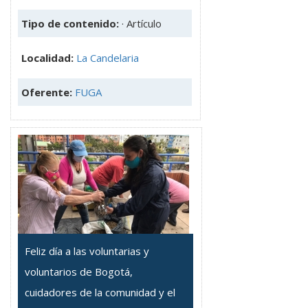
Tipo de contenido:
· Artículo
Localidad:
La Candelaria
Oferente:
FUGA
Feliz día a las voluntarias y
voluntarios de Bogotá,
cuidadores de la comunidad y el