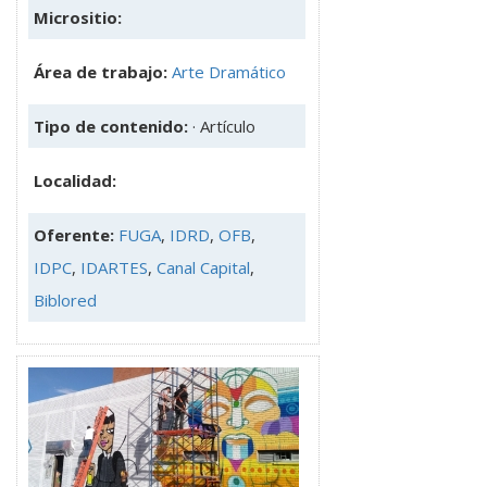
Micrositio:
Área de trabajo:
Arte Dramático
Tipo de contenido:
· Artículo
Localidad:
Oferente:
FUGA
,
IDRD
,
OFB
,
IDPC
,
IDARTES
,
Canal Capital
,
Biblored