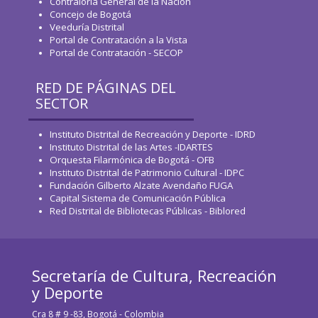
Contraloría General de la Nación
Concejo de Bogotá
Veeduría Distrital
Portal de Contratación a la Vista
Portal de Contratación - SECOP
RED DE PÁGINAS DEL
SECTOR
Instituto Distrital de Recreación y Deporte - IDRD
Instituto Distrital de las Artes -IDARTES
Orquesta Filarmónica de Bogotá - OFB
Instituto Distrital de Patrimonio Cultural - IDPC
Fundación Gilberto Alzate Avendaño FUGA
Capital Sistema de Comunicación Pública
Red Distrital de Bibliotecas Públicas - Biblored
Secretaría de Cultura, Recreación
y Deporte
Cra 8 # 9 -83, Bogotá - Colombia