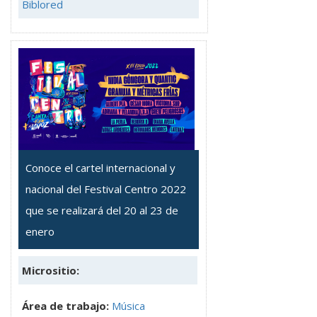
Biblored
Conoce el cartel internacional y
nacional del Festival Centro 2022
que se realizará del 20 al 23 de
enero
Micrositio:
Área de trabajo:
Música