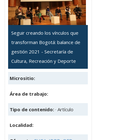
Seguir creando los vínculos que
transforman Bogotá: balance de
gestión 2021 - Secretaría de
Cultura, Recreación y Deporte
Micrositio:
Área de trabajo:
Tipo de contenido:
· Artículo
Localidad: