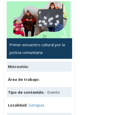
Primer encuentro cultural por la
justicia comunitaria
Micrositio:
Área de trabajo:
Tipo de contenido:
· Evento
Localidad:
Sumapaz