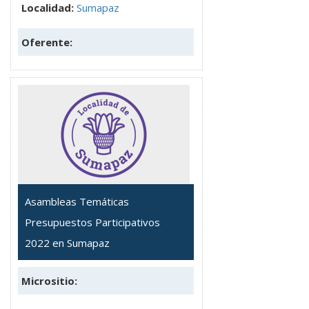
Localidad:
Sumapaz
Oferente:
Asambleas Temáticas
Presupuestos Participativos
2022 en Sumapaz
Micrositio: