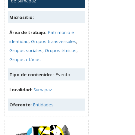
de Sumapaz
Micrositio:
Área de trabajo:
Patrimonio e
identidad
,
Grupos transversales
,
Grupos sociales
,
Grupos étnicos
,
Grupos etários
Tipo de contenido:
· Evento
Localidad:
Sumapaz
Oferente:
Entidades