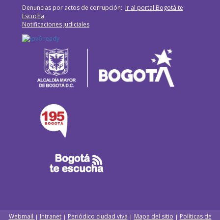
Denuncias por actos de corrupción:
Ir al portal Bogotá te
Escucha
Notificaciones judiciales
Webmail
Intranet
Periódico ciudad viva
Mapa del sitio
Políticas de
|
|
|
|