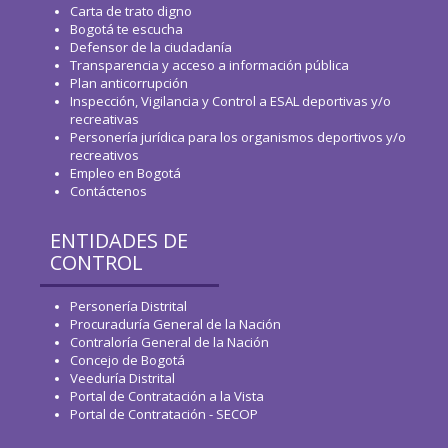
Carta de trato digno
Bogotá te escucha
Defensor de la ciudadanía
Transparencia y acceso a información pública
Plan anticorrupción
Inspección, Vigilancia y Control a ESAL deportivas y/o
recreativas
Personería jurídica para los organismos deportivos y/o
recreativos
Empleo en Bogotá
Contáctenos
ENTIDADES DE
CONTROL
Personería Distrital
Procuraduría General de la Nación
Contraloría General de la Nación
Concejo de Bogotá
Veeduría Distrital
Portal de Contratación a la Vista
Portal de Contratación - SECOP