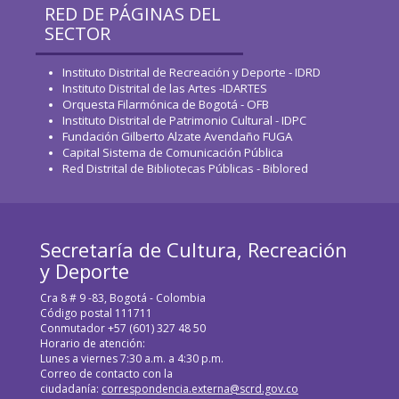
RED DE PÁGINAS DEL
SECTOR
Instituto Distrital de Recreación y Deporte - IDRD
Instituto Distrital de las Artes -IDARTES
Orquesta Filarmónica de Bogotá - OFB
Instituto Distrital de Patrimonio Cultural - IDPC
Fundación Gilberto Alzate Avendaño FUGA
Capital Sistema de Comunicación Pública
Red Distrital de Bibliotecas Públicas - Biblored
Secretaría de Cultura, Recreación
y Deporte
Cra 8 # 9 -83, Bogotá - Colombia
Código postal 111711
Conmutador +57 (601) 327 48 50
Horario de atención:
Lunes a viernes 7:30 a.m. a 4:30 p.m.
Correo de contacto con la
ciudadanía:
correspondencia.externa@scrd.gov.co