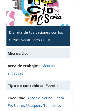
Disfruta de tus vaciones con los
cursos vacaciones CREA
Micrositio:
Área de trabajo:
Prácticas
artísticas
Tipo de contenido:
· Evento
Localidad:
Antonio Nariño
,
Santa
Fe
,
Usme
,
Usaquén
,
Tunjuelito
,