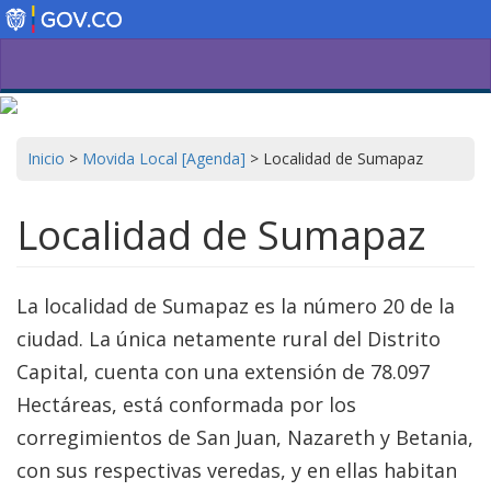
Pasar
al
contenido
principal
Inicio
>
Movida Local [Agenda]
>
Localidad de Sumapaz
Localidad de Sumapaz
La localidad de Sumapaz es la número 20 de la
ciudad. La única netamente rural del Distrito
Capital, cuenta con una extensión de 78.097
Hectáreas, está conformada por los
corregimientos de San Juan, Nazareth y Betania,
con sus respectivas veredas, y en ellas habitan