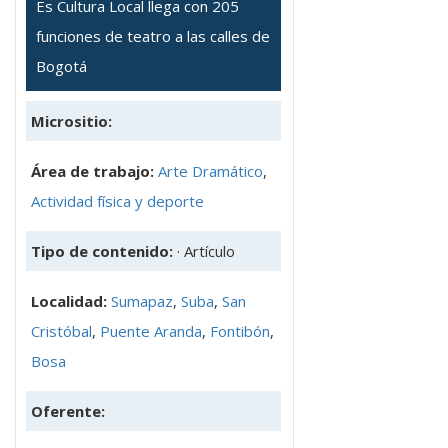
Es Cultura Local llega con 205
funciones de teatro a las calles de
Bogotá
Micrositio:
Área de trabajo:
Arte Dramático
,
Actividad física y deporte
Tipo de contenido:
· Artículo
Localidad:
Sumapaz
,
Suba
,
San
Cristóbal
,
Puente Aranda
,
Fontibón
,
Bosa
Oferente: