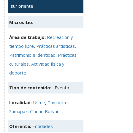
sur oriente
Micrositio:
Área de trabajo:
Recreación y
tiempo libre
,
Prácticas artísticas
,
Patrimonio e identidad
,
Prácticas
culturales
,
Actividad física y
deporte
Tipo de contenido:
· Evento
Localidad:
Usme
,
Tunjuelito
,
Sumapaz
,
Ciudad Bolívar
Oferente:
Entidades