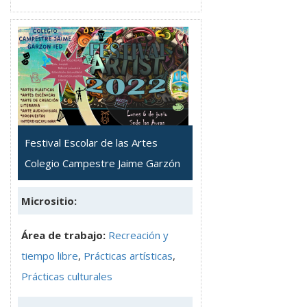
Festival Escolar de las Artes
Colegio Campestre Jaime Garzón
Micrositio:
Área de trabajo:
Recreación y
tiempo libre
,
Prácticas artísticas
,
Prácticas culturales