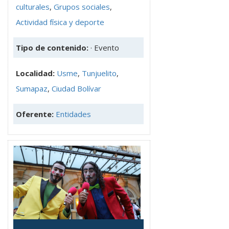
culturales
,
Grupos sociales
,
Actividad física y deporte
Tipo de contenido:
· Evento
Localidad:
Usme
,
Tunjuelito
,
Sumapaz
,
Ciudad Bolívar
Oferente:
Entidades