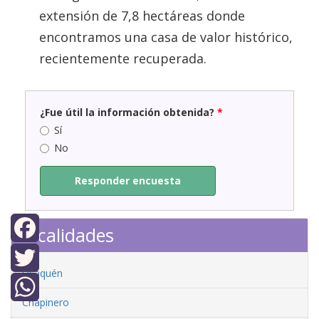
extensión de 7,8 hectáreas donde
encontramos una casa de valor histórico,
recientemente recuperada.
¿Fue útil la información obtenida?
*
Sí
No
Responder encuesta
Localidades
Facebook
Usaquén
Twitter
Chapinero
WhatsApp