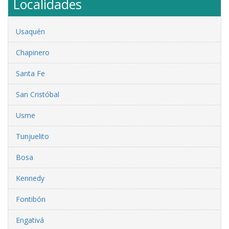
Localidades
Usaquén
Chapinero
Santa Fe
San Cristóbal
Usme
Tunjuelito
Bosa
Kennedy
Fontibón
Engativá