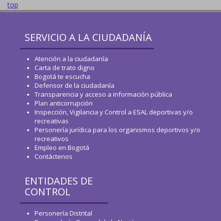
top
SERVICIO A LA CIUDADANÍA
Atención a la ciudadanía
Carta de trato digno
Bogotá te escucha
Defensor de la ciudadanía
Transparencia y acceso a información pública
Plan anticorrupción
Inspección, Vigilancia y Control a ESAL deportivas y/o
recreativas
Personería jurídica para los organismos deportivos y/o
recreativos
Empleo en Bogotá
Contáctenos
ENTIDADES DE
CONTROL
Personería Distrital