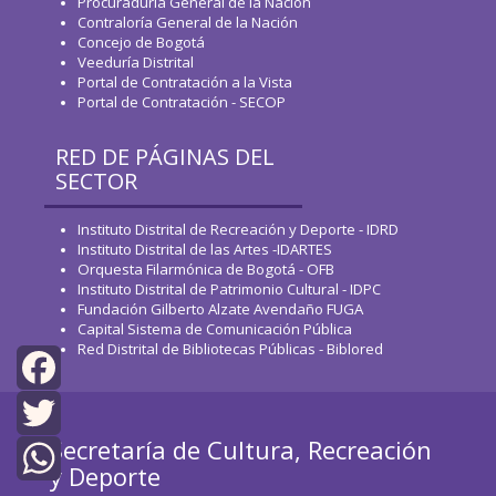
Procuraduría General de la Nación
Contraloría General de la Nación
Concejo de Bogotá
Veeduría Distrital
Portal de Contratación a la Vista
Portal de Contratación - SECOP
RED DE PÁGINAS DEL
SECTOR
Instituto Distrital de Recreación y Deporte - IDRD
Instituto Distrital de las Artes -IDARTES
Orquesta Filarmónica de Bogotá - OFB
Instituto Distrital de Patrimonio Cultural - IDPC
Fundación Gilberto Alzate Avendaño FUGA
Capital Sistema de Comunicación Pública
Red Distrital de Bibliotecas Públicas - Biblored
Facebook
Secretaría de Cultura, Recreación
Twitter
y Deporte