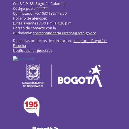
WhatsApp
Cra 8 # 9 -83, Bogotá - Colombia
Código postal 111711
Conmutador +57 (601) 327 48 50
Horario de atención:
Lunes a viernes 7:30 a.m. a 4:30 p.m.
Correo de contacto con la
ciudadanía:
correspondencia.externa@scrd.gov.co
Denuncias por actos de corrupción:
Ir al portal Bogotá te
Escucha
Notificaciones judiciales