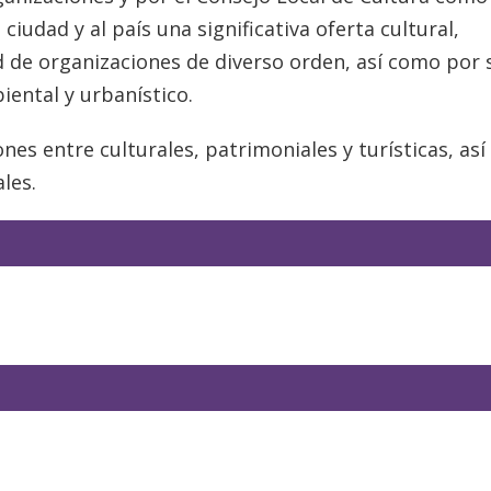
 ciudad y al país una significativa oferta cultural,
 de organizaciones de diverso orden, así como por 
iental y urbanístico.
es entre culturales, patrimoniales y turísticas, as
les.