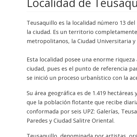
Localidad de Teusaqu
Teusaquillo es la localidad número 13 del
la ciudad. Es un territorio completament
metropolitanos, la Ciudad Universitaria y
Esta localidad posee una enorme riqueza ar
ciudad, pues es el punto de referencia pa
se inició un proceso urbanístico con la a
Su área geográfica es de 1.419 hectáreas 
que la población flotante que recibe dia
conformada por seis UPZ: Galerías, Teusa
Paredes y Ciudad Salitre Oriental.
Teusaquillo, denominada por artistas, org