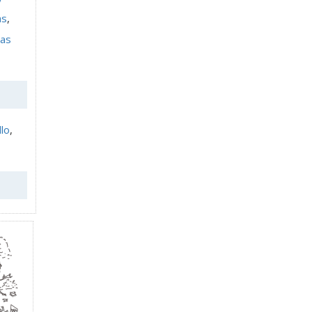
as
,
cas
lo
,