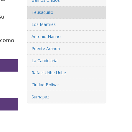
Barrios Unidos
Teusaquillo
su
Los Mártires
Antonio Nariño
í como
Puente Aranda
La Candelaria
Rafael Uribe Uribe
Ciudad Bolívar
Sumapaz