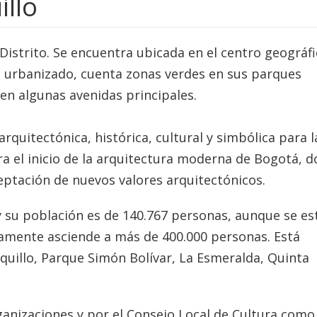
illo
 Distrito. Se encuentra ubicada en el centro geográf
e urbanizado, cuenta zonas verdes en sus parques
 en algunas avenidas principales.
quitectónica, histórica, cultural y simbólica para l
ra el inicio de la arquitectura moderna de Bogotá, 
ceptación de nuevos valores arquitectónicos.
y su población es de 140.767 personas, aunque se e
riamente asciende a más de 400.000 personas. Está
quillo, Parque Simón Bolívar, La Esmeralda, Quinta
anizaciones y por el Consejo Local de Cultura como 