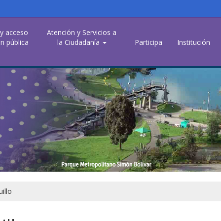
 y acceso
Atención y Servicios a
n pública
la Ciudadanía
Participa
Institución
illo