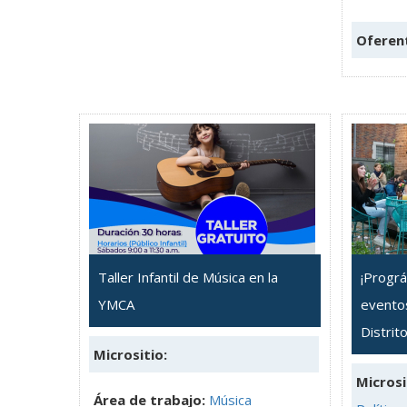
Oferen
Taller Infantil de Música en la
¡Prográ
YMCA
eventos
Distrit
Micrositio:
Microsi
Área de trabajo:
Música