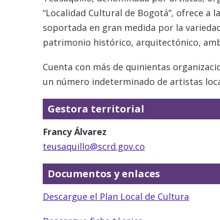
“Localidad Cultural de Bogotá”, ofrece a la
soportada en gran medida por la variedad
patrimonio histórico, arquitectónico, amb
Cuenta con más de quinientas organizacion
un número indeterminado de artistas loca
Gestora territorial
Francy Álvarez
teusaquillo@scrd.gov.co
Documentos y enlaces
Descargue el Plan Local de Cultura