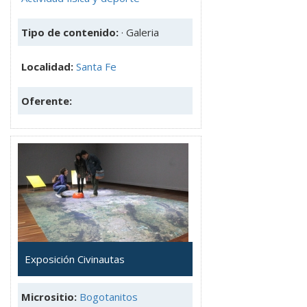
Tipo de contenido:
· Galeria
Localidad:
Santa Fe
Oferente:
Exposición Civinautas
Micrositio:
Bogotanitos