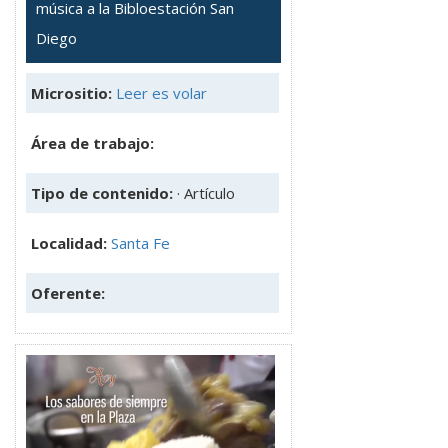
música a la Bibloestación San
Diego
Micrositio:
Leer es volar
Área de trabajo:
Tipo de contenido:
· Artículo
Localidad:
Santa Fe
Oferente: