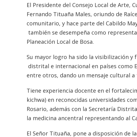
El Presidente del Consejo Local de Arte, C
Fernando Tituaña Males, oriundo de Raíc
comunitario, y hace parte del Cabildo Ma
también se desempeña como representante
Planeación Local de Bosa.
Su mayor logro ha sido la visibilización y 
distrital e internacional en países como E
entre otros, dando un mensaje cultural a 
Tiene experiencia docente en el fortalec
kichwa) en reconocidas universidades com
Rosario, además con la Secretaría Distri
la medicina ancentral representando al C
El Señor Tituaña, pone a disposición de l