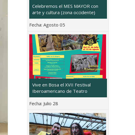
Celebremos el MES MAYOR con
arte y cultura (zona occidente)
Fecha:
Agosto 05
Vive en Bosa el XVII Festival
Iberoamericano de Teatro
Fecha:
Julio 28