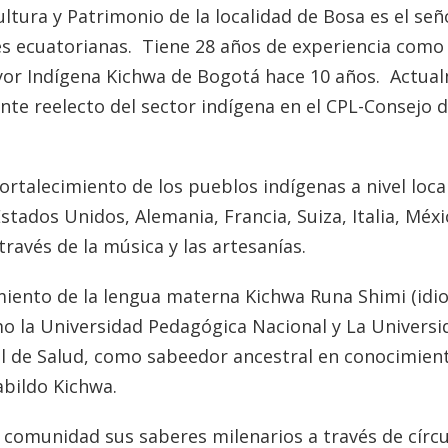
ultura y Patrimonio de la localidad de Bosa es el señ
es ecuatorianas. Tiene 28 años de experiencia como
yor Indígena Kichwa de Bogotá hace 10 años. Actua
 reelecto del sector indígena en el CPL-Consejo 
fortalecimiento de los pueblos indígenas a nivel local
stados Unidos, Alemania, Francia, Suiza, Italia, Méxi
través de la música y las artesanías.
imiento de la lengua materna Kichwa Runa Shimi (id
o la Universidad Pedagógica Nacional y La Universi
tal de Salud, como sabeedor ancestral en conocimien
abildo Kichwa.
a comunidad sus saberes milenarios a través de círc