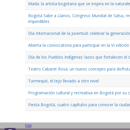
Mada: la artista bogotana que se inspira en la natural
Bogotá Sabe a Llanos, Congreso Mundial de Salsa, reco
imperdibles
Día Internacional de la Juventud: celebrar la generaci
Abierta la convocatoria para participar en la VI edici
Día de los Pueblos Indígenas: lazos que fortalecen el 
Teatro Cabaret Rosa: un nuevo concepto para disfruta
Turmequé, el tejo llevado a otro nivel
Programación cultural y recreativa en Bogotá por su
Fiesta Bogotá, cuatro capítulos para conocer la ciuda
top