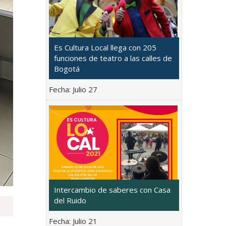
Es Cultura Local llega con 205
funciones de teatro a las calles de
Bogotá
Fecha:
Julio 27
Intercambio de saberes con Casa
del Ruido
Fecha:
Julio 21