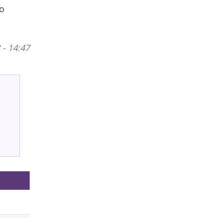
eo
 - 14:47