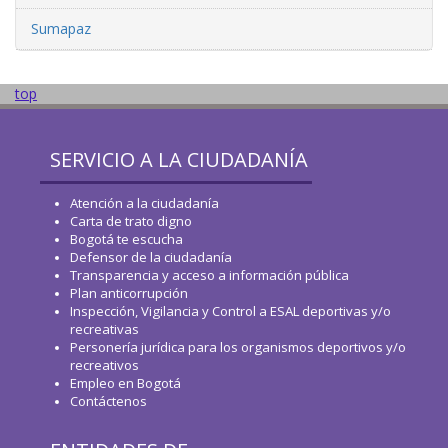
Sumapaz
top
SERVICIO A LA CIUDADANÍA
Atención a la ciudadanía
Carta de trato digno
Bogotá te escucha
Defensor de la ciudadanía
Transparencia y acceso a información pública
Plan anticorrupción
Inspección, Vigilancia y Control a ESAL deportivas y/o
recreativas
Personería jurídica para los organismos deportivos y/o
recreativos
Empleo en Bogotá
Contáctenos