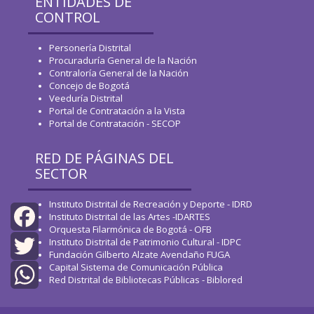
ENTIDADES DE
CONTROL
Personería Distrital
Procuraduría General de la Nación
Contraloría General de la Nación
Concejo de Bogotá
Veeduría Distrital
Portal de Contratación a la Vista
Portal de Contratación - SECOP
RED DE PÁGINAS DEL
SECTOR
Instituto Distrital de Recreación y Deporte - IDRD
Instituto Distrital de las Artes -IDARTES
Orquesta Filarmónica de Bogotá - OFB
Instituto Distrital de Patrimonio Cultural - IDPC
Facebook
Fundación Gilberto Alzate Avendaño FUGA
Capital Sistema de Comunicación Pública
Twitter
Red Distrital de Bibliotecas Públicas - Biblored
WhatsApp