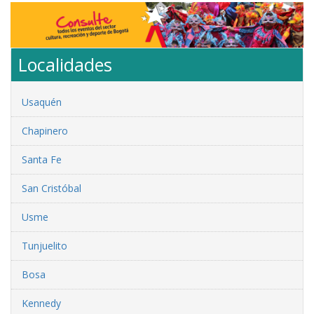
Localidades
Usaquén
Chapinero
Santa Fe
San Cristóbal
Usme
Tunjuelito
Bosa
Kennedy