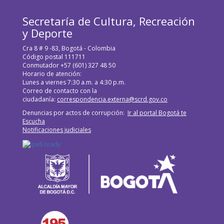
Secretaría de Cultura, Recreación
y Deporte
Cra 8 # 9 -83, Bogotá - Colombia
Código postal 111711
Conmutador +57 (601) 327 48 50
Horario de atención:
Lunes a viernes 7:30 a.m. a 4:30 p.m.
Correo de contacto con la
ciudadanía:
correspondencia.externa@scrd.gov.co
Denuncias por actos de corrupción:
Ir al portal Bogotá te
Escucha
Notificaciones judiciales