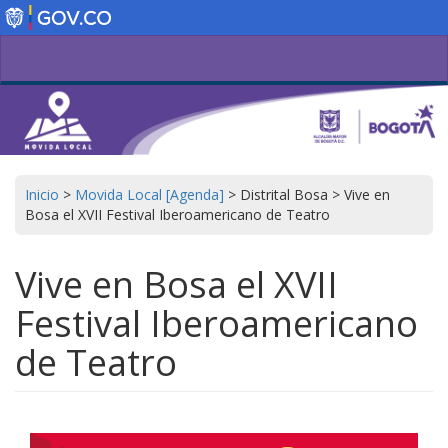
Pasar
al
contenido
principal
Inicio
>
Movida Local [Agenda]
>
Distrital Bosa
>
Vive en
Bosa el XVII Festival Iberoamericano de Teatro
Vive en Bosa el XVII
Festival Iberoamericano
de Teatro