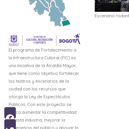
Escenario rodant
El programa de Fortalecimiento a
la Infraestructura Cultural (FIC) es
una iniciativa de la Alcaldía Mayor,
que tiene como objetivo fortalecer
los teatros y escenarios de la
ciudad con los recursos que
otorga la Ley de Espectáculos
Públicos. Con este proyecto se
busca aumentar la competitividad
de esta industria, mejorar la
Facebook
experiencia del público y apoyar la