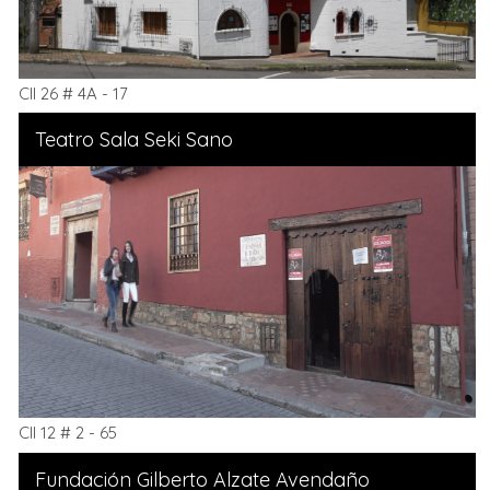
Cll 26 # 4A - 17
Teatro Sala Seki Sano
Cll 12 # 2 - 65
Fundación Gilberto Alzate Avendaño