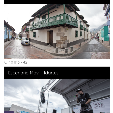
Cll 10 # 3 - 42
Escenario Móvil | Idartes