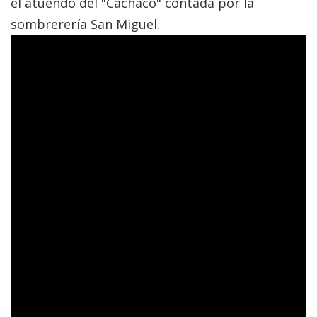
el atuendo del "Cachaco" contada por la
sombrerería San Miguel.