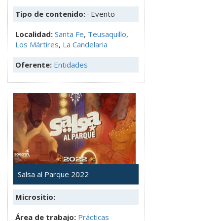
Tipo de contenido:
· Evento
Localidad:
Santa Fe
,
Teusaquillo
,
Los Mártires
,
La Candelaria
Oferente:
Entidades
Salsa al Parque 2022
Micrositio:
Área de trabajo:
Prácticas