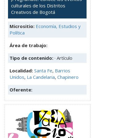
culturales de los Distritos
Creativos de Bogotá
Micrositio:
Economía, Estudios y
Política
Área de trabajo:
Tipo de contenido:
· Artículo
Localidad:
Santa Fe
,
Barrios
Unidos
,
La Candelaria
,
Chapinero
Oferente: