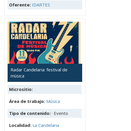
Oferente:
IDARTES
Radar Candelaria: festival de
música
Micrositio:
Área de trabajo:
Música
Tipo de contenido:
· Evento
Localidad:
La Candelaria