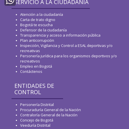
SERVICIO A LA CIUDADANÍA
WhatsApp
Atención a la ciudadanía
Carta de trato digno
Bogotá te escucha
Defensor de la ciudadanía
Transparencia y acceso a información pública
Plan anticorrupción
Inspección, Vigilancia y Control a ESAL deportivas y/o
recreativas
Personería jurídica para los organismos deportivos y/o
recreativos
Empleo en Bogotá
Contáctenos
ENTIDADES DE
CONTROL
Personería Distrital
Procuraduría General de la Nación
Contraloría General de la Nación
Concejo de Bogotá
Veeduría Distrital