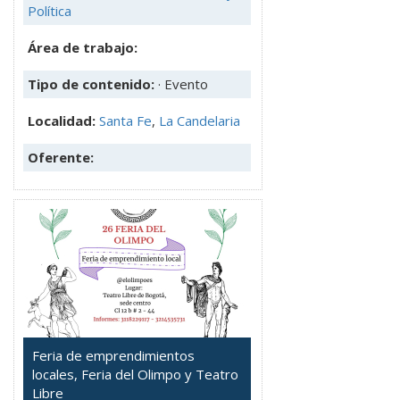
Política
Área de trabajo:
Tipo de contenido:
· Evento
Localidad:
Santa Fe
,
La Candelaria
Oferente:
Feria de emprendimientos
locales, Feria del Olimpo y Teatro
Libre