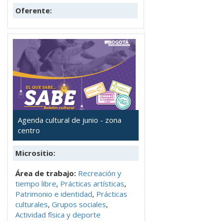
Oferente:
Agenda cultural de junio - zona
centro
Micrositio:
Área de trabajo:
Recreación y
tiempo libre
,
Prácticas artísticas
,
Patrimonio e identidad
,
Prácticas
culturales
,
Grupos sociales
,
Actividad física y deporte