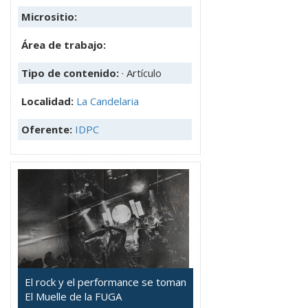
Micrositio:
Área de trabajo:
Tipo de contenido:
· Artículo
Localidad:
La Candelaria
Oferente:
IDPC
El rock y el performance se toman
El Muelle de la FUGA