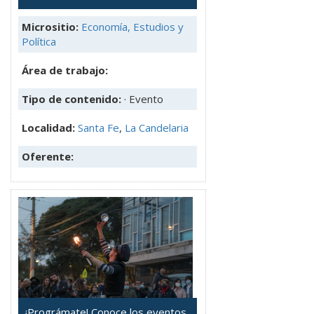
Micrositio:
Economía, Estudios y
Política
Área de trabajo:
Tipo de contenido:
· Evento
Localidad:
Santa Fe
,
La Candelaria
Oferente:
¡Prográmate! Conoce los eventos