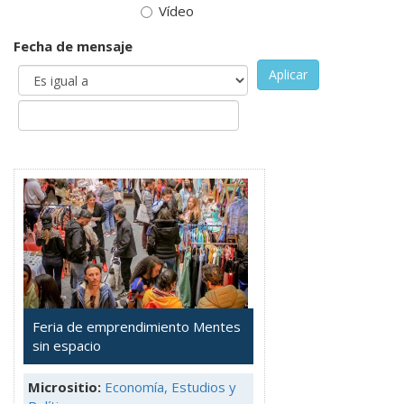
Vídeo
Fecha de mensaje
Aplicar
Feria de emprendimiento Mentes
sin espacio
Micrositio:
Economía, Estudios y