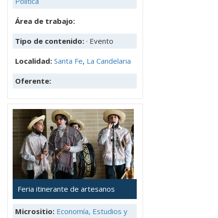
Política
Área de trabajo:
Tipo de contenido:
· Evento
Localidad:
Santa Fe
,
La Candelaria
Oferente:
Feria itinerante de artesanos
Micrositio:
Economía, Estudios y