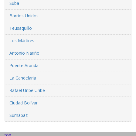
Suba
Barrios Unidos
Teusaquillo
Los Mártires
Antonio Nariño
Puente Aranda
La Candelaria
Rafael Uribe Uribe
Ciudad Bolívar
Sumapaz
top