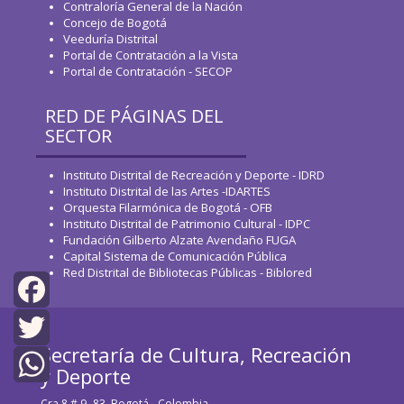
Contraloría General de la Nación
Concejo de Bogotá
Veeduría Distrital
Portal de Contratación a la Vista
Portal de Contratación - SECOP
RED DE PÁGINAS DEL
SECTOR
Instituto Distrital de Recreación y Deporte - IDRD
Instituto Distrital de las Artes -IDARTES
Orquesta Filarmónica de Bogotá - OFB
Instituto Distrital de Patrimonio Cultural - IDPC
Fundación Gilberto Alzate Avendaño FUGA
Capital Sistema de Comunicación Pública
Red Distrital de Bibliotecas Públicas - Biblored
Facebook
Secretaría de Cultura, Recreación
Twitter
y Deporte
WhatsApp
Cra 8 # 9 -83, Bogotá - Colombia