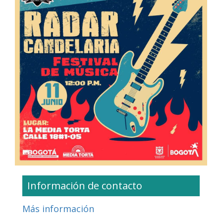
Información de contacto
Más información