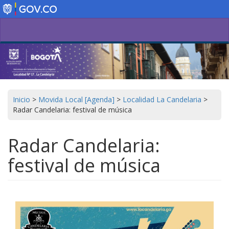
Pasar
al
contenido
principal
Inicio
>
Movida Local [Agenda]
>
Localidad La Candelaria
>
Radar Candelaria: festival de música
Radar Candelaria:
festival de música