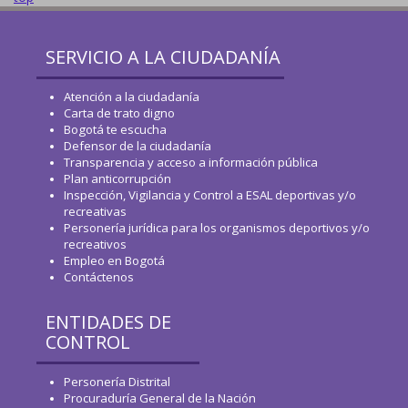
SERVICIO A LA CIUDADANÍA
Atención a la ciudadanía
Carta de trato digno
Bogotá te escucha
Defensor de la ciudadanía
Transparencia y acceso a información pública
Plan anticorrupción
Inspección, Vigilancia y Control a ESAL deportivas y/o
recreativas
Personería jurídica para los organismos deportivos y/o
recreativos
Empleo en Bogotá
Contáctenos
ENTIDADES DE
CONTROL
Personería Distrital
Procuraduría General de la Nación