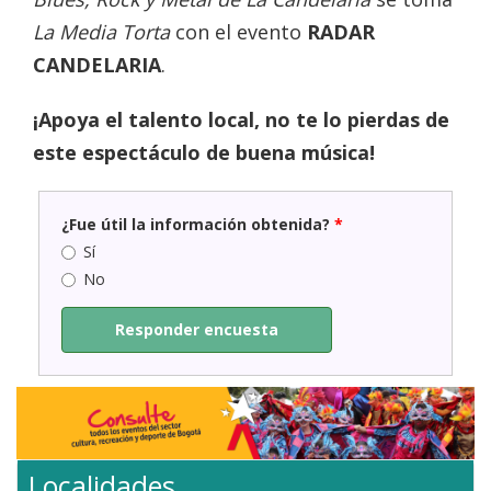
La Media Torta
con el evento
RADAR
CANDELARIA
.
¡Apoya el talento local, no te lo pierdas de
este espectáculo de buena música!
¿Fue útil la información obtenida?
*
Sí
No
Responder encuesta
Localidades