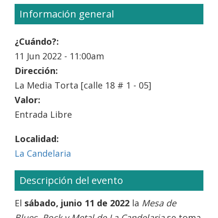
Información general
¿Cuándo?:
11 Jun 2022 - 11:00am
Dirección:
La Media Torta [calle 18 # 1 - 05]
Valor:
Entrada Libre
Localidad:
La Candelaria
Descripción del evento
El
sábado, junio 11 de 2022
la
Mesa de
Blues, Rock y Metal de La Candelaria
se toma