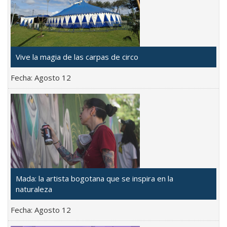
Vive la magia de las carpas de circo
Fecha:
Agosto 12
Mada: la artista bogotana que se inspira en la
naturaleza
Fecha:
Agosto 12