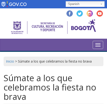
Pasar
Spanish
al
contenido
principal
Toggl
navig
Inicio
>
Súmate a los que celebramos la fiesta no brava
Súmate a los que
celebramos la fiesta no
brava