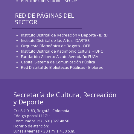
Portal de Contratación - SECOP
RED DE PÁGINAS DEL
SECTOR
Instituto Distrital de Recreación y Deporte - IDRD
Instituto Distrital de las Artes -IDARTES
Orquesta Filarmónica de Bogotá - OFB
Instituto Distrital de Patrimonio Cultural - IDPC
Fundación Gilberto Alzate Avendaño FUGA
Capital Sistema de Comunicación Pública
Red Distrital de Bibliotecas Públicas - Biblored
Secretaría de Cultura, Recreación
y Deporte
Cra 8 # 9 -83, Bogotá - Colombia
Código postal 111711
Conmutador +57 (601) 327 48 50
Horario de atención:
Lunes a viernes 7:30 a.m. a 4:30 p.m.