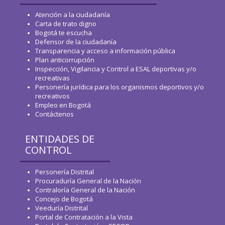
Atención a la ciudadanía
Carta de trato digno
Bogotá te escucha
Defensor de la ciudadanía
Transparencia y acceso a información pública
Plan anticorrupción
Inspección, Vigilancia y Control a ESAL deportivas y/o
recreativas
Personería jurídica para los organismos deportivos y/o
recreativos
Empleo en Bogotá
Contáctenos
ENTIDADES DE
CONTROL
Personería Distrital
Procuraduría General de la Nación
Contraloría General de la Nación
Concejo de Bogotá
Veeduría Distrital
Portal de Contratación a la Vista