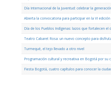
Día Internacional de la Juventud: celebrar la generaci
Abierta la convocatoria para participar en la VI edici
Día de los Pueblos Indígenas: lazos que fortalecen el 
Teatro Cabaret Rosa: un nuevo concepto para disfruta
Turmequé, el tejo llevado a otro nivel
Programación cultural y recreativa en Bogotá por su
Fiesta Bogotá, cuatro capítulos para conocer la ciuda