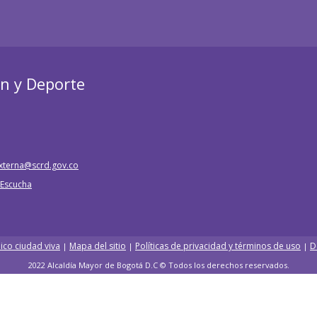
ón y Deporte
xterna@scrd.gov.co
e Escucha
ico ciudad viva
Mapa del sitio
Políticas de privacidad y términos de uso
D
|
|
|
2022 Alcaldía Mayor de Bogotá D.C © Todos los derechos reservados.