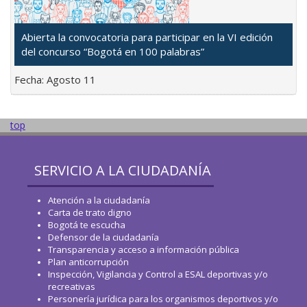
Abierta la convocatoria para participar en la VI edición
del concurso “Bogotá en 100 palabras”
Fecha:
Agosto 11
top
SERVICIO A LA CIUDADANÍA
Atención a la ciudadanía
Carta de trato digno
Bogotá te escucha
Defensor de la ciudadanía
Transparencia y acceso a información pública
Plan anticorrupción
Inspección, Vigilancia y Control a ESAL deportivas y/o
recreativas
Personería jurídica para los organismos deportivos y/o