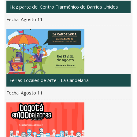
Haz parte del Centro Filarmónico de Barrios Unidos
Fecha:
Agosto 11
Ferias Locales de Arte - La Candelaria
Fecha:
Agosto 11