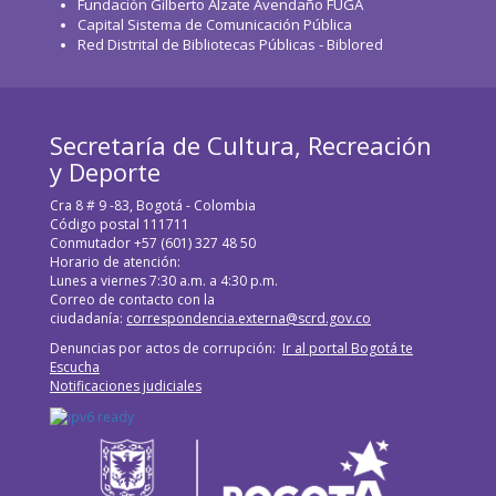
Fundación Gilberto Alzate Avendaño FUGA
Capital Sistema de Comunicación Pública
Red Distrital de Bibliotecas Públicas - Biblored
Secretaría de Cultura, Recreación
y Deporte
Cra 8 # 9 -83, Bogotá - Colombia
Código postal 111711
Conmutador +57 (601) 327 48 50
Horario de atención:
Lunes a viernes 7:30 a.m. a 4:30 p.m.
Correo de contacto con la
ciudadanía:
correspondencia.externa@scrd.gov.co
Denuncias por actos de corrupción:
Ir al portal Bogotá te
Escucha
Notificaciones judiciales