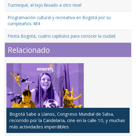
Turmequé, el tejo llevado a otro nivel
Programación cultural y recreativa en Bogotá por su
cumpleaños 484
Fiesta Bogotá, cuatro capítulos para conocer la ciudad
Relacionado
Bogotá Sabe a Llanos, Congreso Mundial de Salsa,
recorrido por la Candelaria, cine en la calle 10, y muchas
más actividades imperdibles