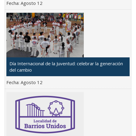
Fecha:
Agosto 12
Día Internacional de la Juventud: celebrar la generación
del cambio
Fecha:
Agosto 12