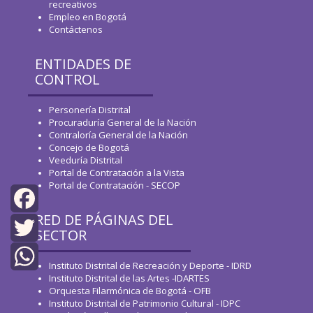
recreativos
Empleo en Bogotá
Contáctenos
ENTIDADES DE
CONTROL
Personería Distrital
Procuraduría General de la Nación
Contraloría General de la Nación
Concejo de Bogotá
Veeduría Distrital
Portal de Contratación a la Vista
Portal de Contratación - SECOP
RED DE PÁGINAS DEL
Facebook
SECTOR
Twitter
Instituto Distrital de Recreación y Deporte - IDRD
Instituto Distrital de las Artes -IDARTES
WhatsApp
Orquesta Filarmónica de Bogotá - OFB
Instituto Distrital de Patrimonio Cultural - IDPC