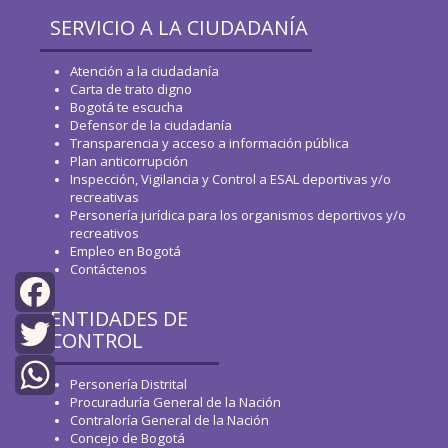
SERVICIO A LA CIUDADANÍA
Atención a la ciudadanía
Carta de trato digno
Bogotá te escucha
Defensor de la ciudadanía
Transparencia y acceso a información pública
Plan anticorrupción
Inspección, Vigilancia y Control a ESAL deportivas y/o
recreativas
Personería jurídica para los organismos deportivos y/o
recreativos
Empleo en Bogotá
Contáctenos
ENTIDADES DE
Facebook
CONTROL
Twitter
Personería Distrital
Procuraduría General de la Nación
WhatsApp
Contraloría General de la Nación
Concejo de Bogotá