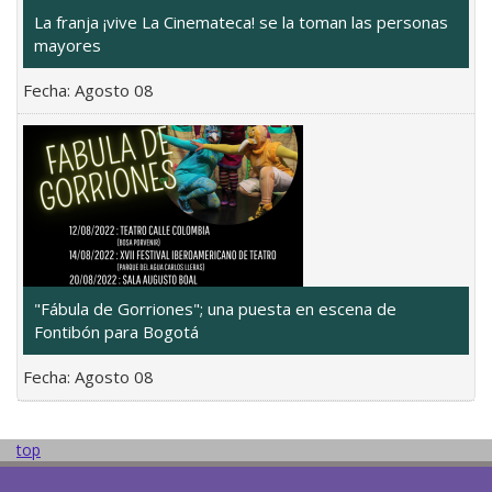
La franja ¡vive La Cinemateca! se la toman las personas
mayores
Fecha:
Agosto 08
"Fábula de Gorriones"; una puesta en escena de
Fontibón para Bogotá
Fecha:
Agosto 08
top