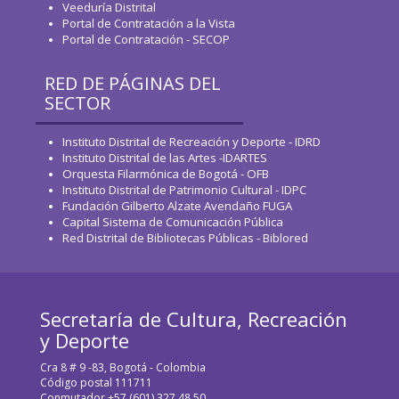
Veeduría Distrital
Portal de Contratación a la Vista
Portal de Contratación - SECOP
RED DE PÁGINAS DEL
SECTOR
Instituto Distrital de Recreación y Deporte - IDRD
Instituto Distrital de las Artes -IDARTES
Orquesta Filarmónica de Bogotá - OFB
Instituto Distrital de Patrimonio Cultural - IDPC
Fundación Gilberto Alzate Avendaño FUGA
Capital Sistema de Comunicación Pública
Red Distrital de Bibliotecas Públicas - Biblored
Secretaría de Cultura, Recreación
y Deporte
Cra 8 # 9 -83, Bogotá - Colombia
Código postal 111711
Conmutador +57 (601) 327 48 50