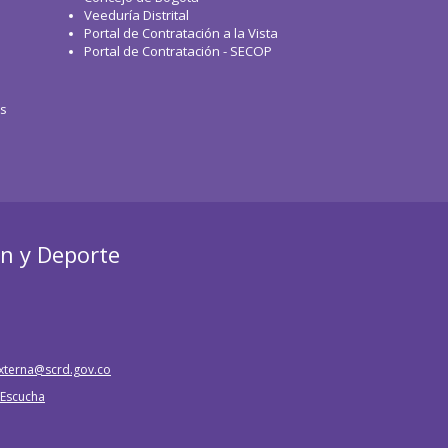
Veeduría Distrital
Portal de Contratación a la Vista
Portal de Contratación - SECOP
os
ón y Deporte
xterna@scrd.gov.co
e Escucha