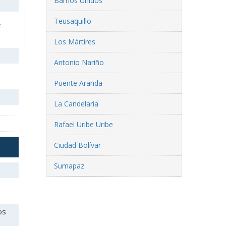
Barrios Unidos
Teusaquillo
e
Los Mártires
Antonio Nariño
Puente Aranda
La Candelaria
Rafael Uribe Uribe
Ciudad Bolívar
Sumapaz
os