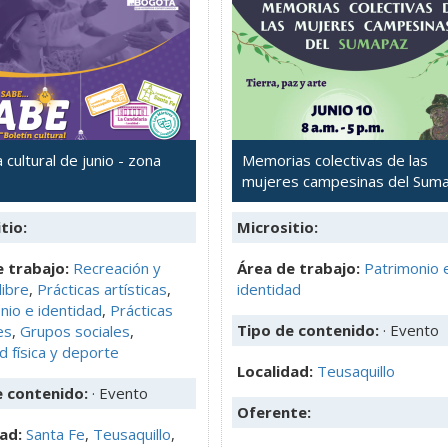
cultural de junio - zona
Memorias colectivas de las
mujeres campesinas del Sum
tio:
Micrositio:
 trabajo:
Recreación y
Área de trabajo:
Patrimonio 
libre
,
Prácticas artísticas
,
identidad
nio e identidad
,
Prácticas
Tipo de contenido:
· Evento
es
,
Grupos sociales
,
d física y deporte
Localidad:
Teusaquillo
e contenido:
· Evento
Oferente:
dad:
Santa Fe
,
Teusaquillo
,