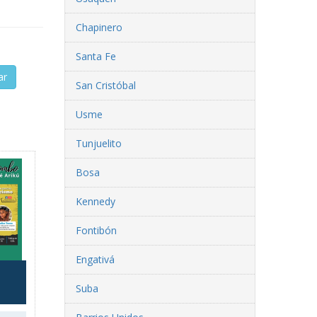
Chapinero
Santa Fe
ar
San Cristóbal
Usme
Tunjuelito
Bosa
Kennedy
Fontibón
Engativá
Suba