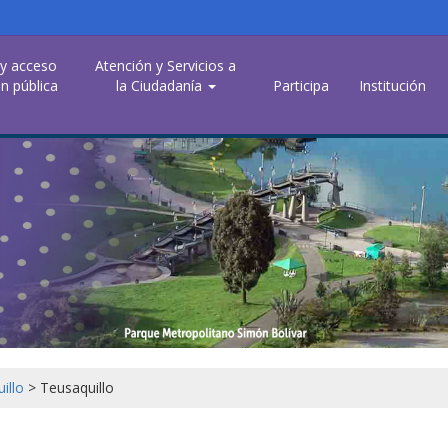
 y acceso
Atención y Servicios a
n pública
la Ciudadanía
Participa
Institución
uillo
>
Teusaquillo