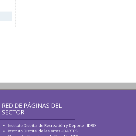
RED DE PÁGINAS DEL
SECTOR
Instituto Distrital de Recreación y Deporte - IDRD
Instituto Distrital de las Artes -IDARTES