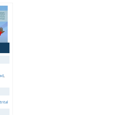
ad
,
trital