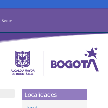
Sector
Localidades
Usaquén