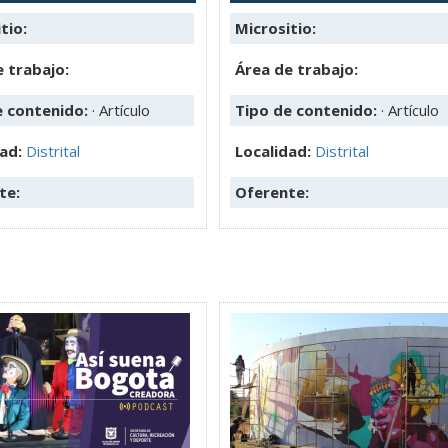
tio:
Micrositio:
 trabajo:
Área de trabajo:
e contenido:
· Artículo
Tipo de contenido:
· Artículo
dad:
Distrital
Localidad:
Distrital
te:
Oferente: