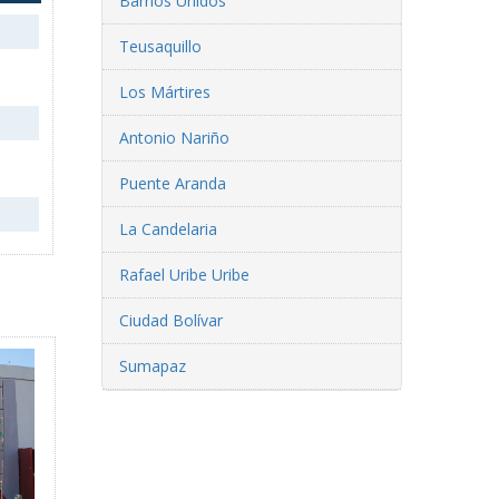
Barrios Unidos
Teusaquillo
Los Mártires
Antonio Nariño
Puente Aranda
La Candelaria
Rafael Uribe Uribe
Ciudad Bolívar
Sumapaz