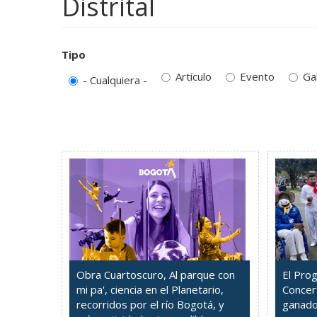
Distrital
Tipo
Artículo
Evento
Ga
- Cualquiera -
Obra Cuartoscuro, Al parque con
El Pro
mi pa', ciencia en el Planetario,
Concer
recorridos por el río Bogotá, y
ganado