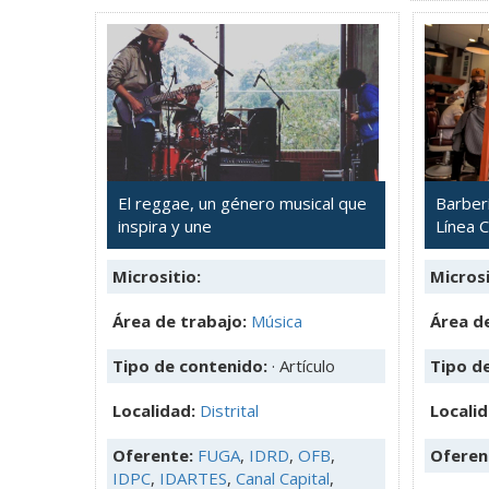
El reggae, un género musical que
Barberí
inspira y une
Línea 
Micrositio:
Microsi
Área de trabajo:
Música
Área de
Tipo de contenido:
· Artículo
Tipo d
Localidad:
Distrital
Locali
Oferente:
FUGA
,
IDRD
,
OFB
,
Oferen
IDPC
,
IDARTES
,
Canal Capital
,