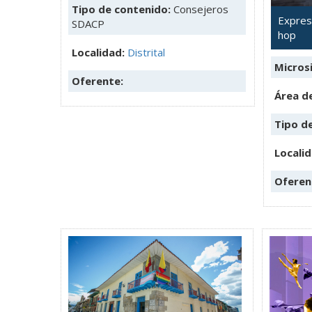
Tipo de contenido:
Consejeros
Expresi
SDACP
hop
Localidad:
Distrital
Microsi
Oferente:
Área de
Tipo d
Locali
Oferen