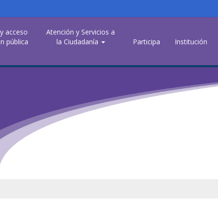
 y acceso
Atención y Servicios a
n pública
la Ciudadanía
Participa
Institución