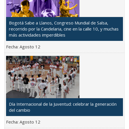
Bogotá Sabe a Llanos, Congreso Mundial de Salsa,
recorrido por la Candelaria, cine en la calle 10, y muchas
más actividades imperdibles
Fecha:
Agosto 12
Día Internacional de la Juventud: celebrar la generación
del cambio
Fecha:
Agosto 12