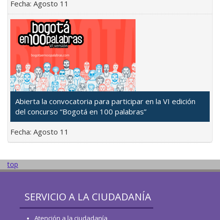
Fecha:
Agosto 11
Abierta la convocatoria para participar en la VI edición
del concurso “Bogotá en 100 palabras”
Fecha:
Agosto 11
top
SERVICIO A LA CIUDADANÍA
Atención a la ciudadanía