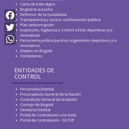
Carta de trato digno
Bogotá te escucha
Defensor de la ciudadanía
Transparencia y acceso a información pública
Plan anticorrupción
Facebook
Inspección, Vigilancia y Control a ESAL deportivas y/o
recreativas
Twitter
Personería jurídica para los organismos deportivos y/o
recreativos
WhatsApp
Empleo en Bogotá
Contáctenos
ENTIDADES DE
CONTROL
Personería Distrital
Procuraduría General de la Nación
Contraloría General de la Nación
Concejo de Bogotá
Veeduría Distrital
Portal de Contratación a la Vista
Portal de Contratación - SECOP