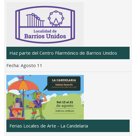
Haz parte del Centro Filarmónico de Barrios Unidos
Fecha:
Agosto 11
Ferias Locales de Arte - La Candelaria