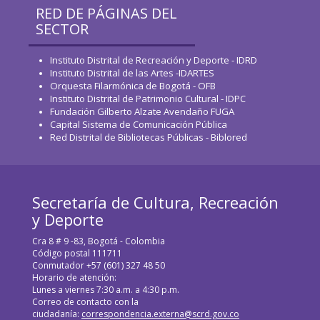
RED DE PÁGINAS DEL
SECTOR
Instituto Distrital de Recreación y Deporte - IDRD
Instituto Distrital de las Artes -IDARTES
Orquesta Filarmónica de Bogotá - OFB
Instituto Distrital de Patrimonio Cultural - IDPC
Fundación Gilberto Alzate Avendaño FUGA
Capital Sistema de Comunicación Pública
Red Distrital de Bibliotecas Públicas - Biblored
Secretaría de Cultura, Recreación
y Deporte
Cra 8 # 9 -83, Bogotá - Colombia
Código postal 111711
Conmutador +57 (601) 327 48 50
Horario de atención:
Lunes a viernes 7:30 a.m. a 4:30 p.m.
Correo de contacto con la
ciudadanía:
correspondencia.externa@scrd.gov.co