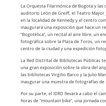
La Orquesta Filarmónica de Bogotá y las o
auditorio León de Greiff, el Teatro Mayor
en la localidad de Kennedy y el centro co
inaugurará una exposición que hace un reco
“Bogotélica”, un recital al aire libre, un
fotográfica sobre la Plaza de Toros, un re
centro de la ciudad y una expedición fotog
La Red Distrital de Bibliotecas Públicas 
una gran exposición sobre la obra del arq
las bibliotecas Virgilio Barco y la Julio
inaugurar una muestra de fotografías de l
Por su parte, el IDRD llevará a cabo el ca
horas de “mountain bike”, una jornada co