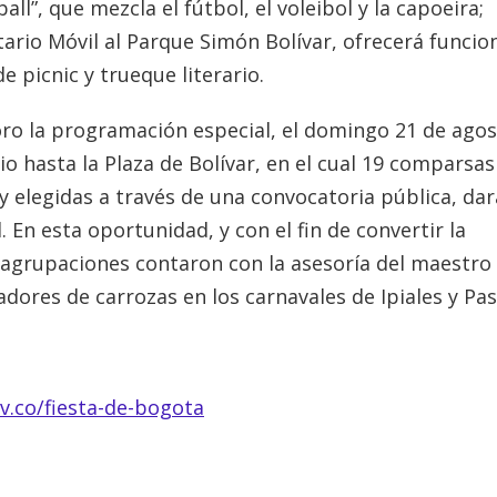
l”, que mezcla el fútbol, el voleibol y la capoeira;
ario Móvil al Parque Simón Bolívar, ofrecerá funcio
e picnic y trueque literario.
oro la programación especial, el domingo 21 de agos
rio hasta la Plaza de Bolívar, en el cual 19 comparsas
y elegidas a través de una convocatoria pública, dar
. En esta oportunidad, y con el fin de convertir la
s agrupaciones contaron con la asesoría del maestro
dores de carrozas en los carnavales de Ipiales y Pas
v.co/fiesta-de-bogota