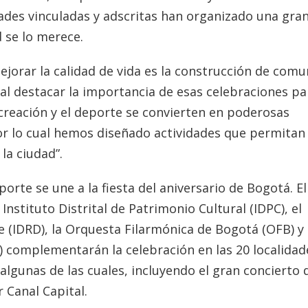
ades vinculadas y adscritas han organizado una gran
 se lo merece.
jorar la calidad de vida es la construcción de comu
 al destacar la importancia de esas celebraciones pa
recreación y el deporte se convierten en poderosas
r lo cual hemos diseñado actividades que permitan 
 la ciudad”.
porte se une a la fiesta del aniversario de Bogotá. El
l Instituto Distrital de Patrimonio Cultural (IDPC), el
te (IDRD), la Orquesta Filarmónica de Bogotá (OFB) y 
ed) complementarán la celebración en las 20 localidad
 algunas de las cuales, incluyendo el gran concierto 
 Canal Capital.