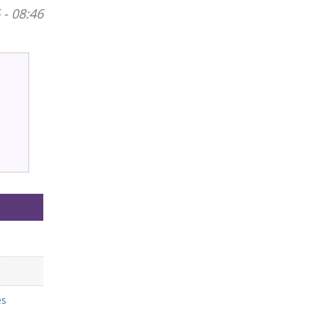
 - 08:46
es