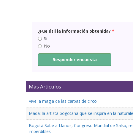
¿Fue útil la información obtenida?
*
Sí
No
Responder encuesta
Más Artículos
Vive la magia de las carpas de circo
Mada: la artista bogotana que se inspira en la natural
Bogotá Sabe a Llanos, Congreso Mundial de Salsa, reco
imperdibles