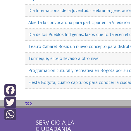
Día Internacional de la Juventud: celebrar la generaci
Abierta la convocatoria para participar en la VI edici
Día de los Pueblos Indígenas: lazos que fortalecen el 
Teatro Cabaret Rosa: un nuevo concepto para disfruta
Turmequé, el tejo llevado a otro nivel
Programación cultural y recreativa en Bogotá por su
Fiesta Bogotá, cuatro capítulos para conocer la ciuda
Facebook
top
Twitter
SERVICIO A LA
WhatsApp
CIUDADANÍA