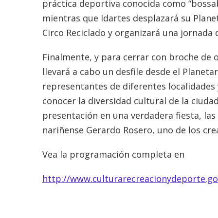
práctica deportiva conocida como “bossabal
mientras que Idartes desplazará su Planet
Circo Reciclado y organizará una jornada d
Finalmente, y para cerrar con broche de 
llevará a cabo un desfile desde el Planeta
representantes de diferentes localidades 
conocer la diversidad cultural de la ciudad
presentación en una verdadera fiesta, la
nariñense Gerardo Rosero, uno de los crea
Vea la programación completa en
http://www.culturarecreacionydeporte.go