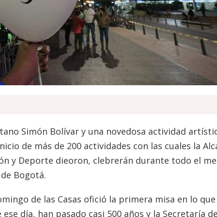
tano Simón Bolívar y una novedosa actividad artísti
nicio de más de 200 actividades con las cuales la Alc
ión y Deporte dieoron, clebrerán durante todo el me
n de Bogotá.
Domingo de las Casas ofició la primera misa en lo que
ese día, han pasado casi 500 años y la Secretaría d