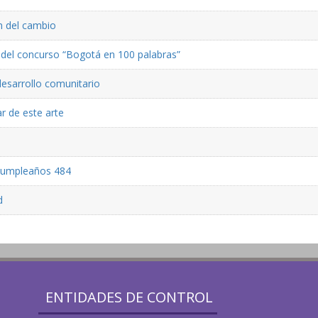
ón del cambio
ón del concurso “Bogotá en 100 palabras”
desarrollo comunitario
r de este arte
 cumpleaños 484
d
ENTIDADES DE CONTROL