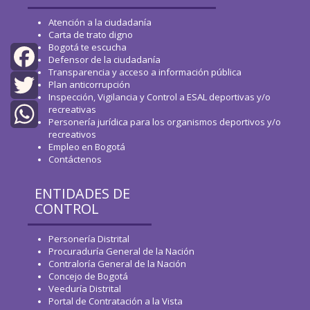
Atención a la ciudadanía
Carta de trato digno
Bogotá te escucha
Defensor de la ciudadanía
Transparencia y acceso a información pública
Facebook
Plan anticorrupción
Inspección, Vigilancia y Control a ESAL deportivas y/o
recreativas
Twitter
Personería jurídica para los organismos deportivos y/o
recreativos
WhatsApp
Empleo en Bogotá
Contáctenos
ENTIDADES DE
CONTROL
Personería Distrital
Procuraduría General de la Nación
Contraloría General de la Nación
Concejo de Bogotá
Veeduría Distrital
Portal de Contratación a la Vista