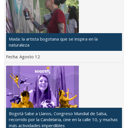
Mada: la artista bogotana que se inspira en la
naturaleza
Fecha:
Agosto 12
Bogotá Sabe a Llanos, Congreso Mundial de Salsa,
recorrido por la Candelaria, cine en la calle 10, y muchas
más actividades imperdibles