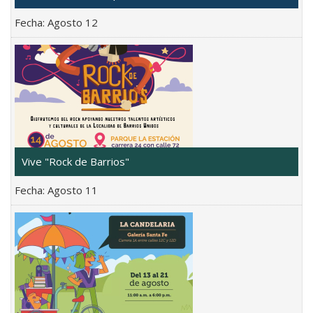
Fecha:
Agosto 12
Vive "Rock de Barrios"
Fecha:
Agosto 11