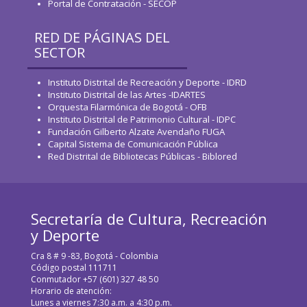
Portal de Contratación - SECOP
RED DE PÁGINAS DEL
SECTOR
Instituto Distrital de Recreación y Deporte - IDRD
Instituto Distrital de las Artes -IDARTES
Orquesta Filarmónica de Bogotá - OFB
Instituto Distrital de Patrimonio Cultural - IDPC
Fundación Gilberto Alzate Avendaño FUGA
Capital Sistema de Comunicación Pública
Red Distrital de Bibliotecas Públicas - Biblored
Secretaría de Cultura, Recreación
y Deporte
Cra 8 # 9 -83, Bogotá - Colombia
Código postal 111711
Conmutador +57 (601) 327 48 50
Horario de atención:
Lunes a viernes 7:30 a.m. a 4:30 p.m.