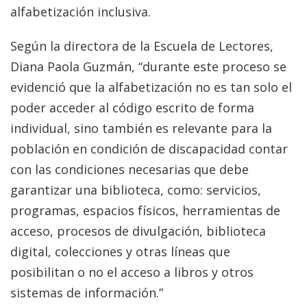
alfabetización inclusiva.
Según la directora de la Escuela de Lectores,
Diana Paola Guzmán, “durante este proceso se
evidenció que la alfabetización no es tan solo el
poder acceder al código escrito de forma
individual, sino también es relevante para la
población en condición de discapacidad contar
con las condiciones necesarias que debe
garantizar una biblioteca, como: servicios,
programas, espacios físicos, herramientas de
acceso, procesos de divulgación, biblioteca
digital, colecciones y otras líneas que
posibilitan o no el acceso a libros y otros
sistemas de información.”