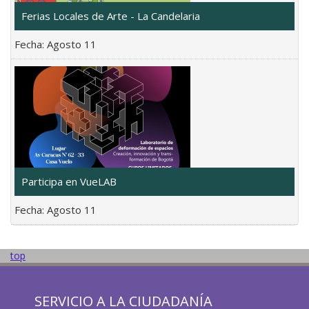
Ferias Locales de Arte - La Candelaria
Fecha:
Agosto 11
Participa en VueLAB
Fecha:
Agosto 11
top
SERVICIO A LA CIUDADANÍA